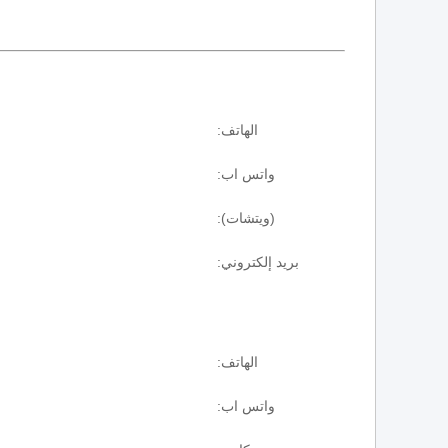
الهاتف:
واتس اب:
(ويتشات):
بريد إلكتروني:
الهاتف:
واتس اب: