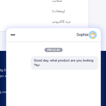
سكايب:
(ويتشات):
بريد إلكتروني:
Sophie
12:42 PM
Good day, what product are you looking 
for?
g.com