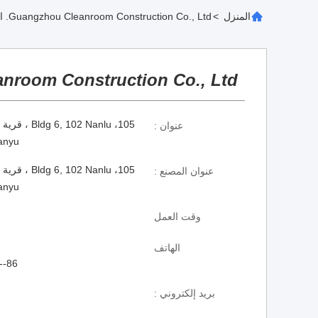
المنزل
>
Guangzhou Cleanroom Construction Co., Ltd. اتصل بنا
nroom Construction Co., Ltd.
عنوان :
Panyu ، قوانغتشو ، قوانغد
عنوان المصنع :
Panyu ، قوانغتشو ، قوانغد
وقت العمل
الهاتف
86--15018770887(وقت عدم العمل)
بريد إلكتروني :