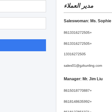
مدير العملاء
Saleswoman: Ms. Sophie
+8613316272505
+8613316272505
13316272505
sales01@gzkunling.com
Manager: Mr. Jim Liu
+8615018770887
+8618148635992