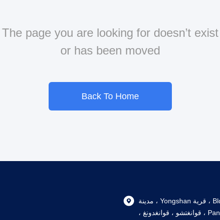
The page you are looking for doesn’t exist
or has been moved
Back To Home
105، Bldg 6, 102 Nanlu ، قرية Yongshan ، مدينة
Shiqi ، منطقة Panyu ، قوانغتشو ، قوانغدونغ ،