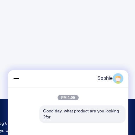
Sophie
4:05 PM
Good day, what product are you looking 
for?