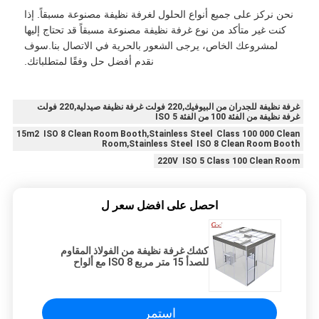
نحن نركز على جميع أنواع الحلول لغرفة نظيفة مصنوعة مسبقاً. إذا
كنت غير متأكد من نوع غرفة نظيفة مصنوعة مسبقاً قد تحتاج إليها
لمشروعك الخاص، يرجى الشعور بالحرية في الاتصال بنا.سوف
نقدم أفضل حل وفقًا لمتطلباتك.
غرفة نظيفة للجدران من البيوفيك,220 فولت غرفة نظيفة صيدلية,220 فولت
غرفة نظيفة من الفئة 100 من الفئة 5 ISO
15m2 ISO 8 Clean Room Booth,Stainless Steel Class 100 000 Clean
Room,Stainless Steel ISO 8 Clean Room Booth
220V ISO 5 Class 100 Clean Room
احصل على افضل سعر ل
كشك غرفة نظيفة من الفولاذ المقاوم
للصدأ 15 متر مربع ISO 8 مع ألواح
جدارية لغرفة نظيفة معيارية للفئة
100000
استمر