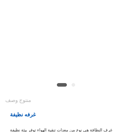
أسعار
خريطة
الموقع
سياسة
الخصوصية
منتوج وصف
غرفه نظيفة
غرف النظافة هي نوع من معدات تنقية الهواء توفر بيئة نظيفة