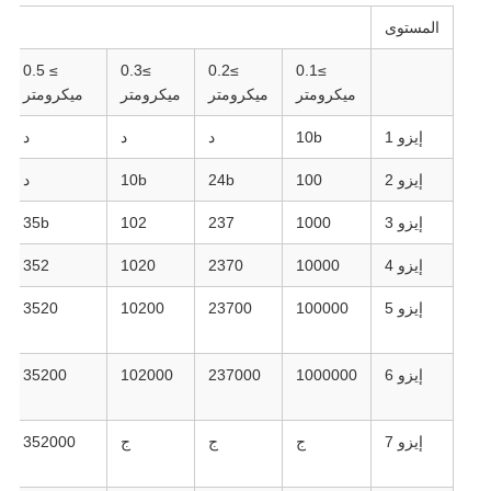
المستوى
الح
≥ 0.5
≥0.3
≥0.2
≥0.1
ميكرومتر
ميكرومتر
ميكرومتر
ميكرومتر
إيزو 1
10b
د
د
د
إيزو 2
100
24b
10b
د
إيزو 3
1000
237
102
35b
إيزو 4
10000
2370
1020
352
إيزو 5
100000
23700
10200
3520
إيزو 6
1000000
237000
102000
35200
إيزو 7
ج
ج
ج
352000