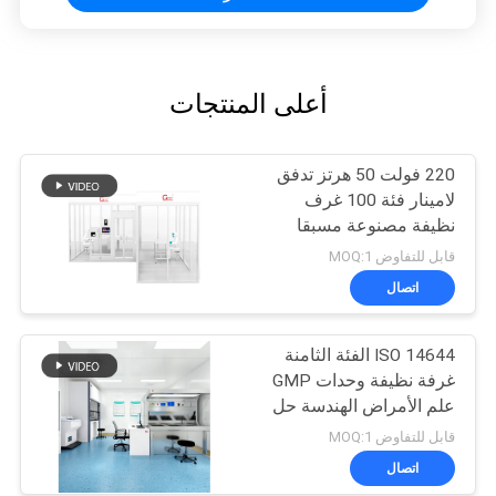
أعلى المنتجات
220 فولت 50 هرتز تدفق
لامينار فئة 100 غرف
نظيفة مصنوعة مسبقا
قابل للتفاوض MOQ:1
اتصال
ISO 14644 الفئة الثامنة
غرفة نظيفة وحدات GMP
علم الأمراض الهندسة حل
غرفة نظيفة
قابل للتفاوض MOQ:1
اتصال