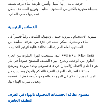
جزئية عالية ، إنها أسهل وأسرع طريقة لبناء غرفة نظيفة
بسيطة.مجهزة بالكثير من المستوى النظيف وتوزيع المساحة، يمكن
تصميمها حسب الطلب.
الخصائص الرئيسية
سهولة الاستخدام ، مرونة جيدة ، وسهولة التثبيت ، وقتاً قصيراً في
البناء ، ومتحرك. يمكن تثبيته في جزء من الغرفة النظيفة من
المستوى العام الذي يتطلب نظافة عالية لتوفير التكاليف.
FFU ((Fan Filter Unit) الذي يستقطب الهواء الملوث من الجزء
العلوي من الوحدة، ويخرج الهواء النظيف المصفح عمودياً في تيار
هواء أحادي الاتجاه ((لامينار) في قاعدته،وهي وحدة مروحة ومرشح
مستقلة لتطبيقات الغرف النظيفةالتحكم بالميكرومعالج يمكن
للمستخدمين التحكم في المروحة والضوء والأشعة فوق البنفسجية
وتعديل سرعة الهواء بها.
مستوى نظافة الجسيمات المحمولة بالهواء في الغرف
النظيفة الجاهزة