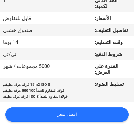
الحد الأدنى
1
المصنع
لكمية:
الأسعار:
قابل للتفاوض
مراقبة
تفاصيل التغليف:
صندوق خشبي
الجودة
وقت التسليم:
14 يوما
اتصل
شروط الدفع:
تي/تي
بنا
القدرة على
5000 مجموعات / شهر
العرض:
أخبار
تسليط الضوء:
,
15m2 ISO 8 غرفه غرف نظيفة
,
فولاذ المقاوم للصدأ 100 000 غرفه نظيفة
فولاذ المقاوم للصدأ ISO 8 غرفه غرف نظيفة
الحالات
افضل سعر
اطلب
عرض