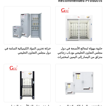
Recommended Products
المصنع
مراقبة
الجودة
اتصل
بنا
حاوية مهواة لمعالج الأنسجة في دول
خزانة تخزين المواد الكيميائية السامة في
مجلس التعاون الخليجي مع باب زجاجي
دول مجلس التعاون الخليجي
منزلق من اليسار إلى اليمين لمختبرات
علم الأمراض
أخبار
الحالات
اطلب
عرض