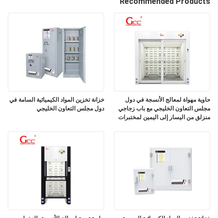
Recommended Products
المصنع
مراقبة
الجودة
اتصل
بنا
حاوية مهواة لمعالج الأنسجة في دول
خزانة تخزين المواد الكيميائية السامة في
مجلس التعاون الخليجي مع باب زجاجي
دول مجلس التعاون الخليجي
منزلق من اليسار إلى اليمين لمختبرات
علم الأمراض
أخبار
الحالات
اطلب
عرض