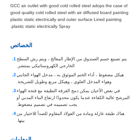
GCC air outlet with good cold rolled steel adops the case of
good quality cold rolled steel with air diffused board painting
plastic static electrically and outer surface Lined painting
plastic static electrically Spray.
الخصائص
يتم تصنيع جسم الصندوق من الإطار المعالج ، ويتم رش السطح
الخارجي الكهروستاتيكي بمنتشر.
هيكل مضغوط ، أداء الختم الموثوق به ، مدخل الهواء الجانبي
وهواء المدخل العلوي ، وهيكل مربع وطويل للشريحة.
في بعض الأحيان يمكن دمج الغرفة النظيفة مع فتحة الهواء
المرشح عالية الكفاءة عندما يكون محدودًا ارتفاع البناء المدني أو
يجب تصميمه في تصميم مضغوط.
هناك طبقة عازلة ومادة من الفولاذ المقاوم للصدأ للاختيار من
بينها.
المعلمات