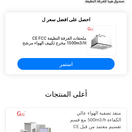
صندوق هيبا للغرفة النظيفة
احصل على افضل سعر ل
ملحقات الغرفة النظيفة CE FCC
1500m3/H مخرج تكييف الهواء مرشح
هواء هيبا بوكس
استمر
أعلى المنتجات
منفذ تصفية الهواء عالي
الكفاءة 500m3/h مع قسم
تقسيم معتمد من قبل CE