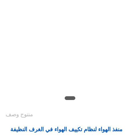
أسعار
خريطة
الموقع
سياسة
الخصوصية
منتوج وصف
منفذ الهواء لنظام تكييف الهواء في الغرف النظيفة