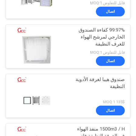
قابل للتفاوض MOQ:1
اتصال
99.97% كفاءة الصندوق
الخارجي لمرشح الهواء
للغرف النظيفة
قابل للتفاوض MOQ:1
اتصال
صندوق هيبا لغرفة الأدوية
النظيفة
135$ MOQ:1
اتصال
1500m3 / H منفذ الهواء
في الغرفة النظيفة فلتر