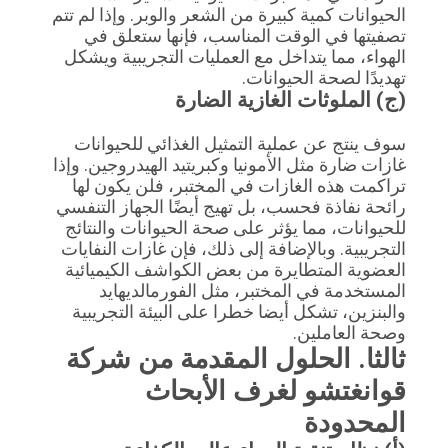
الحيوانات كمية كبيرة من الشعر والوبر. وإذا لم تتم
تصفيتها في الوقت المناسب، فإنها ستعلق في
الهواء، مما يتداخل مع العمليات التجريبية ويشكل
تهديدًا لصحة الحيوانات.
(ج) الملوثات الغازية الضارة
سوف ينتج عن عملية التمثيل الغذائي للحيوانات
غازات ضارة مثل الأمونيا وكبريتيد الهيدروجين. وإذا
تراكمت هذه الغازات في المختبر، فلن يكون لها
رائحة نفاذة فحسب، بل تهيج أيضًا الجهاز التنفسي
للحيوانات، مما يؤثر على صحة الحيوانات والنتائج
التجريبية. وبالإضافة إلى ذلك، فإن غازات النفايات
العضوية المتطايرة من بعض الكواشف الكيميائية
المستخدمة في المختبر، مثل الفورمالديهايد
والبنزين، تشكل أيضا خطرا على البيئة التجريبية
وصحة العاملين.
ثالثا. الحلول المقدمة من شركة
قوانغتشو لغرف الأبحاث
المحدودة