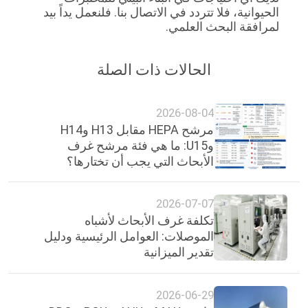
الحيوانية، فلا تتردد في الاتصال بنا. فلنعمل يداً بيد
لمرافقة البحث العلمي.
الحالات ذات الصلة
2026-08-04
مرشح HEPA مقابل H13 وH14
وU15: ما هي فئة مرشح غرف
الأبحاث التي يجب أن تختارها؟
2026-07-07
تكلفة غرف الأبحاث لأشباه
الموصلات: العوامل الرئيسية ودليل
تقدير الميزانية
2026-06-29