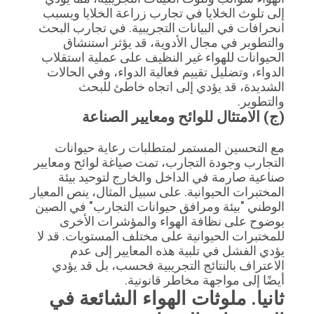
إلى تلوث الخلايا في تجارب زراعة الخلايا ويسبب
انحرافات في البيانات التجريبية. في تجارب البحث
والتطوير في مجال الأدوية، قد يؤثر استنشاق
الحيوانات للهواء غير النظيف على عملية استقلاب
الدواء، وتضليل تقييم فعالية الدواء، وفي الحالات
الشديدة، قد يؤدي إلى اتجاه خاطئ للبحث
والتطوير.
(ج) الامتثال للوائح ومعايير الصناعة
مع التحسين المستمر لمتطلبات رعاية حيوانات
التجارب وجودة التجارب، تمت صياغة لوائح ومعايير
صناعية صارمة في الداخل والخارج لتوحيد بيئة
المختبرات الحيوانية. على سبيل المثال، ينص المعيار
الوطني "بيئة ومرافق حيوانات التجارب" في الصين
بوضوح على نظافة الهواء والمؤشرات الأخرى
للمختبرات الحيوانية على مختلف المستويات. قد لا
يؤدي الفشل في تلبية هذه المعايير إلى عدم
الاعتراف بالنتائج التجريبية فحسب، بل قد يؤدي
أيضًا إلى مواجهة مخاطر قانونية.
ثانيا. ملوثات الهواء الشائعة في