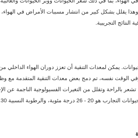
لنتائج التجريبية.