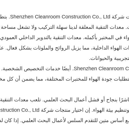
ريبية والحيوانات.