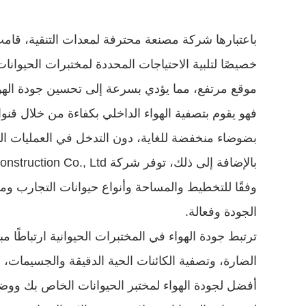
بضوضاء منخفضة للغاية، دون التدخل في العمليات التج
الجودة وفعالة.