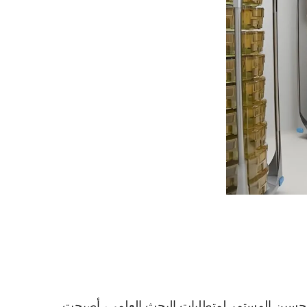
في المختبرات الحيوانية، ترتبط جودة الهواء ارتباطًا مباشرًا بدقة التجارب، وصحة الحيوانات، وسلامة الباحثين. مع التحسين المستمر لمتطلبات البحث العلمي، أصبحت 