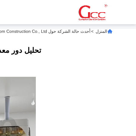
المنزل
>
أحدث حالة الشركة حول Guangzhou Cleanroom Construction Co., Ltd. الشهادات
تحليل دور معد