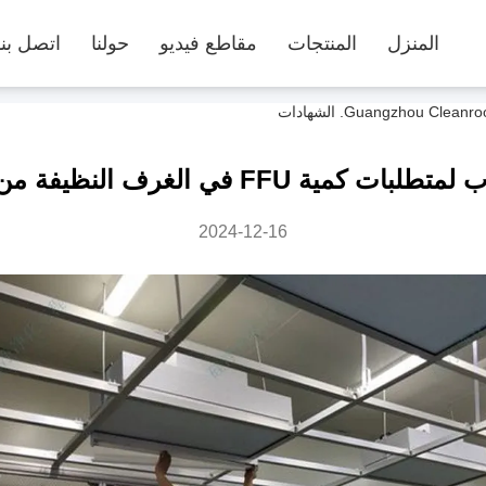
المنزل
المنتجات
مقاطع فيديو
حولنا
اتصل بنا
ة FFU في الغرف النظيفة من الفئة 1000
2024-12-16