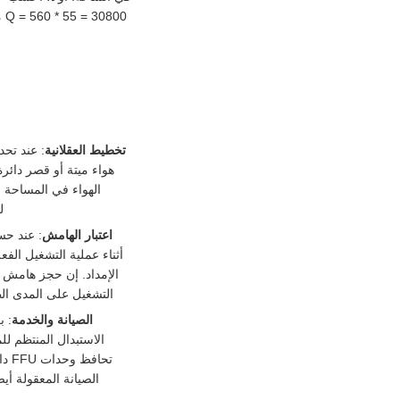
تخطيط العقلانية
ل
اعتبار الهامش
أثناء عملية التشغيل الف
الإمداد. إن حجز هامش 
التشغيل على المدى الط
الصيانة والخدمة
تحا
الصيانة المعقولة أي