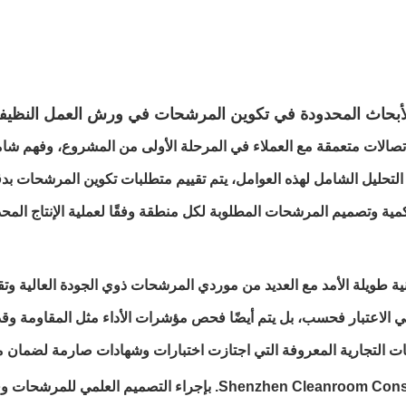
ف الأبحاث المحدودة في تكوين المرشحات في ورش العمل النظيف
الات متعمقة مع العملاء في المرحلة الأولى من المشروع، وفهم شامل
لتحليل الشامل لهذه العوامل، يتم تقييم متطلبات تكوين المرشحات بدق
 وتصميم المرشحات المطلوبة لكل منطقة وفقًا لعملية الإنتاج المحدد
ية طويلة الأمد مع العديد من موردي المرشحات ذوي الجودة العالية وتق
 في الاعتبار فحسب، بل يتم أيضًا فحص مؤشرات الأداء مثل المقاومة وق
مات التجارية المعروفة التي اجتازت اختبارات وشهادات صارمة لضمان م
يقوم المهندسون المحترفون في شركة Cleanroom Construction Co., Ltd