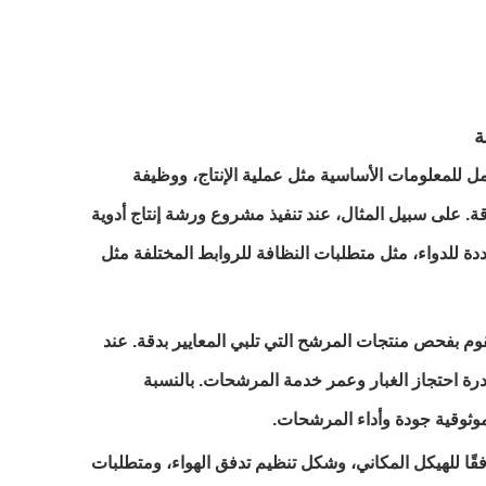
ة
 للمعلومات الأساسية مثل عملية الإنتاج، ووظيفة
ة. على سبيل المثال، عند تنفيذ مشروع ورشة إنتاج أدوية
ة للدواء، مثل متطلبات النظافة للروابط المختلفة مثل
وم بفحص منتجات المرشح التي تلبي المعايير بدقة. عند
درة احتجاز الغبار وعمر خدمة المرشحات. بالنسبة
وثوقية جودة وأداء المرشحات.
Shenzhen . بإجراء التصميم العلمي للمرشحات وفقًا للهيكل المكاني، وشكل تنظيم تدفق الهواء، ومتطلبات