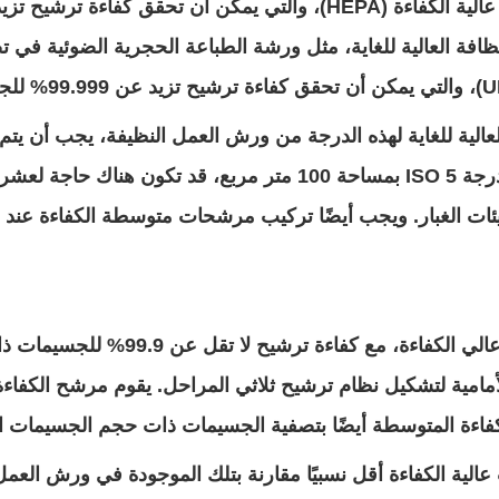
نظافة العالية للغاية، مثل ورشة الطباعة الحجرية الضوئية في تص
 العالية للغاية لهذه الدرجة من ورش العمل النظيفة، يجب أن 
السقف. على سبيل المثال، في ورشة عمل نظيفة بدرجة ISO 5 بمساحة 
يئات الغبار. ويجب أيضًا تركيب مرشحات متوسطة الكفاءة عند منا
أمامية لتشكيل نظام ترشيح ثلاثي المراحل. يقوم مرشح الكفاءة