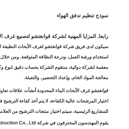
نموذج تنظيم تدفق الهواء
رابعا. المزايا المهنية لشركة قوانغتشو لتصنيع غر
سيكون لدى فريق شركة قوانغتشو لغرف الأبحاث النظيفة اتص
استخدام ورشة العمل، ودرجة النظافة المتوقعة. ومن خلال ا
معقمة لشركة دوائية، ستقوم الشركة بحساب دقيق لنوع وكمية
معالجة المواد الخام، وإعداد التحضير، والتعبئة.
قوانغتشو غرف الأبحاث البناء المحدودة أنشأت علاقات تعاون
اختيار المرشحات عالية الكفاءة، لا يتم أخذ كفاءة الترشيح
للمشاريع الرئيسية، سيتم اختيار منتجات الترشيح من العلا