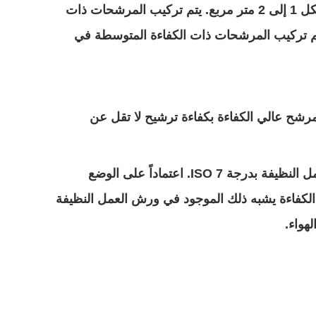
إلى ضمان التغطية الكافية. وفقًا لمساحة الورشة وتصميم تنظيم تدفق الهواء، قد يلزم تركيب مرشح عالي الكفاءة لكل 1 إلى 2 متر مربع. يتم تركيب المرشحات ذات
 يتم تركيب المرشحات ذات الكفاءة المتوسطة في
لمرشح عالي الكفاءة بكفاءة ترشيح لا تقل عن
: كمية وكثافة تركيب المرشحات عالية الكفاءة أقل نسبيًا من تلك الموجودة في ورش العمل النظيفة بدرجة ISO 7. اعتماداً على الوضع
 المرشحات الأولية والمتوسطة الكفاءة يشبه ذلك الموجود في ورش العمل النظيفة