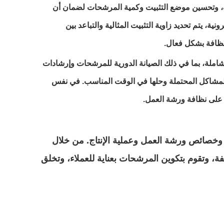
فة، وتحسين موضع التثبيت وكمية المرشحات لضمان أن
، يتم تحديد زاوية التثبيت المثالية والتباعد بين
لنظافة بشكل فعال.
Shanghai Cleanroom Constructio. للعملاء خدمة ما بعد البيع الشاملة، بما في ذلك الصيانة الدورية للمرشحات وإرشادات
 المشاكل المحتملة وحلها في الوقت المناسب. في نفس
 على نظافة ورشة العمل.
 وخصائص ورشة العمل وعملية الإنتاج. من خلال
فة، وتقوم بتكوين المرشحات بعناية للعملاء، وتخلق