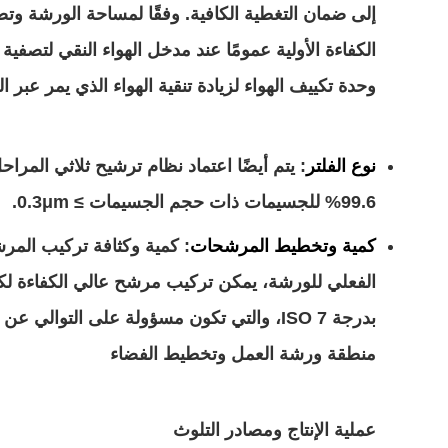
الكفاءة الأولية عمومًا عند مدخل الهواء النقي لتصف
وحدة تكييف الهواء لزيادة تنقية الهواء الذي يمر عبر ال
نوع الفلتر
: يتم أيضًا اعتماد نظام ترشيح ثلاثي المر
99.6% للجسيمات ذات حجم الجسيمات ≥ 0.3μm.
كمية وتخطيط المرشحات
بدرجة ISO 7، والتي تكون مسؤولة على التوالي عن الترشيح الأولي للهواء النقي والترشيح الثانوي في وحدة تكييف الهواء.
منطقة ورشة العمل وتخطيط الفضاء
عملية الإنتاج ومصادر التلوث