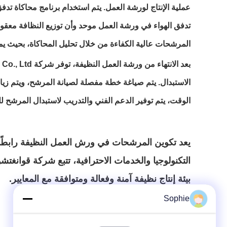
عملية الإنتاج لورشة العمل. يتم استخدام برنامج محاكاة 
تدفق الهواء في ورشة العمل موحد وأن توزيع النظافة معقول. ع
المرشحات عالية الكفاءة من خلال تحليل المحاكاة، بحيث يم
الاستبدال. يتم صياغة خطة مفصلة لصيانة المرشح، ويتم زي
الوقت، يتم توفير الدعم الفني والتدريب لاستبدال المرشح 
يعد تكوين المرشحات في ورش العمل النظيفة رابطًا 
التكنولوجيا والخدمات الاحترافية، تتبع شركة قوانغت
بيئة إنتاج نظيفة آمنة وفعالة ومتوافقة مع المعايير.
Sophie