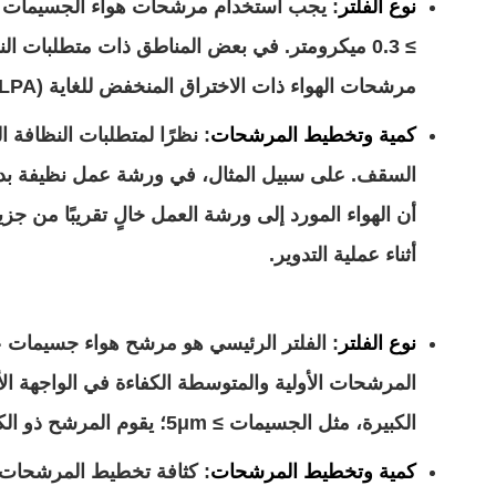
نوع الفلتر
≥ 0.3 ميكرومتر. في بعض المناطق ذات متطلبات ال
مرشحات الهواء ذات الاختراق المنخفض للغاية (ULPA)، والتي يمكن أن تحقق كفاءة ترشيح تزيد عن 99.999% للجسيمات ذات حجم الجسيمات ≥ 0.12 ميكرومتر.
كمية وتخطيط المرشحات
: نظرًا لمتطلبات النظافة
أن الهواء المورد إلى ورشة العمل خالٍ تقريبًا من جز
أثناء عملية التدوير.
نوع الفلتر
المرشحات الأولية والمتوسطة الكفاءة في الواجهة ال
الكبيرة، مثل الجسيمات ≥ 5μm؛ يقوم المرشح ذو الكفاءة المتوسطة أيضًا بتصفية الجسيمات ذات حجم الجسيمات المتوسطة، مثل الجسيمات ≥ 1μm.
كمية وتخطيط المرشحات