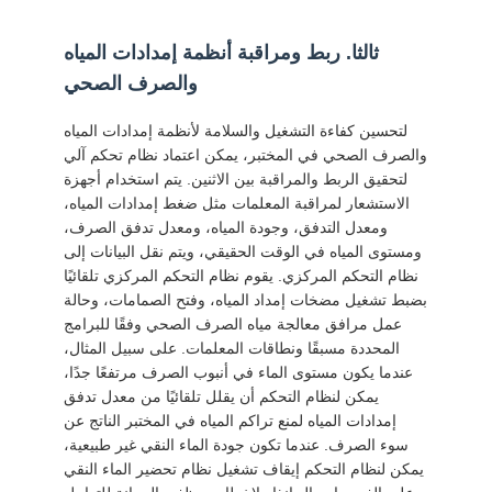
ثالثا. ربط ومراقبة أنظمة إمدادات المياه
والصرف الصحي
لتحسين كفاءة التشغيل والسلامة لأنظمة إمدادات المياه
والصرف الصحي في المختبر، يمكن اعتماد نظام تحكم آلي
لتحقيق الربط والمراقبة بين الاثنين. يتم استخدام أجهزة
الاستشعار لمراقبة المعلمات مثل ضغط إمدادات المياه،
ومعدل التدفق، وجودة المياه، ومعدل تدفق الصرف،
ومستوى المياه في الوقت الحقيقي، ويتم نقل البيانات إلى
نظام التحكم المركزي. يقوم نظام التحكم المركزي تلقائيًا
بضبط تشغيل مضخات إمداد المياه، وفتح الصمامات، وحالة
عمل مرافق معالجة مياه الصرف الصحي وفقًا للبرامج
المحددة مسبقًا ونطاقات المعلمات. على سبيل المثال،
عندما يكون مستوى الماء في أنبوب الصرف مرتفعًا جدًا،
يمكن لنظام التحكم أن يقلل تلقائيًا من معدل تدفق
إمدادات المياه لمنع تراكم المياه في المختبر الناتج عن
سوء الصرف. عندما تكون جودة الماء النقي غير طبيعية،
يمكن لنظام التحكم إيقاف تشغيل نظام تحضير الماء النقي