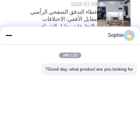
2026-07-09
غطاء التدفق الصفحي الرأسي
مقابل الأفقي: الاختلافات
والتطبيقات ودليل الشراء
Sophie
أعلى
1:32 AM
Good day, what product are you looking for?
فئات شعبية
جميع
دش الهواء
غرف الأبحاث الجاهزة
وحدة مرشح المروحة
صندوق المرور
فلتر الهواء
كشك التدفق