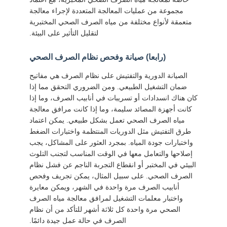
مجموعة من عمليات المعالجة المتعددة لإجراء معالجة
متعمقة لأنواع مختلفة من مياه الصرف الصحي المختبرية
لتقليل التأثير على البيئة.
(رابعا) صيانة وفحص نظام الصرف الصحي
الصيانة الدورية والتفتيش على نظام الصرف هي مفاتيح
ضمان التشغيل الطبيعي. ومن الضروري التحقق مما إذا
كان هناك انسدادات أو تسريبات في أنابيب الصرف، وما إذا
كانت أجهزة المصائد سليمة، وما إذا كانت مرافق معالجة
مياه الصرف الصحي تعمل بشكل طبيعي. يمكن اعتماد
طرق التفتيش مثل الدوريات المنتظمة واختبارات الضغط
واختبارات جودة المياه. بمجرد العثور على المشاكل، يجب
إصلاحها والتعامل معها في الوقت المناسب لتجنب التلوث
البيئي في المختبر أو انقطاع التجربة الناجم عن فشل نظام
الصرف الصحي. على سبيل المثال، يمكن تجريف وفحص
أنابيب الصرف مرة واحدة في الشهر، ويمكن معايرة
واختبار معلمات التشغيل لمرافق معالجة مياه الصرف
الصحي مرة واحدة كل ثلاثة أشهر للتأكد من أن نظام
الصرف في حالة عمل جيدة دائمًا.