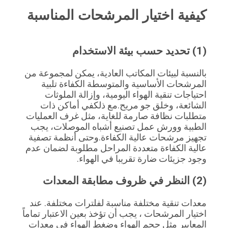
كيفية اختيار المرشحات المناسبة
(1) تحديد حسب بيئة الاستخدام
بالنسبة لبيئات المكاتب العادية، يمكن لمجموعة من 
المرشحات الأساسية والمتوسطة الكفاءة تلبية 
احتياجات تنقية الهواء اليومية، وإزالة الملوثات 
الشائعة، وخلق جو مريح.مع ذلكفي أماكن ذات 
متطلبات نظافة صارمة للغاية، مثل غرف العمليات 
الطبية وورش عمل تصنيع أشباه الموصلات، يجب 
تجهيز مرشحات عالية الكفاءة.وحتى أنظمة تصفية 
عالية الكفاءة متعددة المراحل مطلوبة لضمان عدم 
وجود جزيئات ضارة تقريبا في الهواء.
(2) النظر في ظروف مطابقة المعدات
معدات تنقية مختلفة مناسبة لفلترات مختلفة. عند 
اختيار المرشحات ، يجب أن تؤخذ بعين الاعتبار تماماً 
المعايير مثل حجم الهواء وضغط الهواء في معدات 