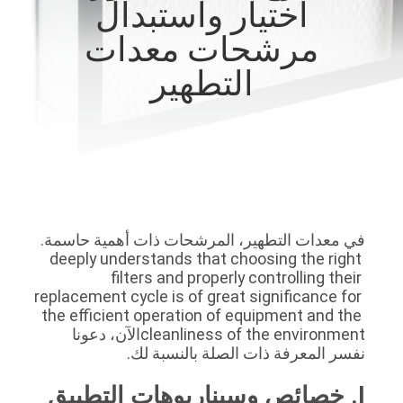
اختيار واستبدال
المصنع
مرشحات معدات
مراقبة
التطهير
الجودة
اتصل
بنا
في معدات التطهير، المرشحات ذات أهمية حاسمة. 
أخبار
deeply understands that choosing the right 
filters and properly controlling their 
replacement cycle is of great significance for 
الحالات
the efficient operation of equipment and the 
cleanliness of the environmentالآن، دعونا 
نفسر المعرفة ذات الصلة بالنسبة لك.
اطلب
عرض
I. خصائص وسيناريوهات التطبيق 