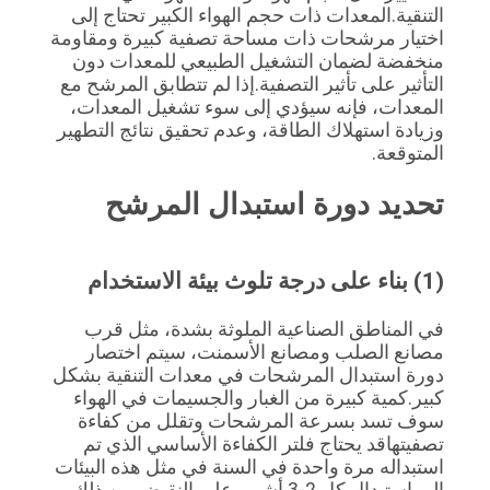
التنقية.المعدات ذات حجم الهواء الكبير تحتاج إلى 
اختيار مرشحات ذات مساحة تصفية كبيرة ومقاومة 
منخفضة لضمان التشغيل الطبيعي للمعدات دون 
التأثير على تأثير التصفية.إذا لم تتطابق المرشح مع 
المعدات، فإنه سيؤدي إلى سوء تشغيل المعدات، 
وزيادة استهلاك الطاقة، وعدم تحقيق نتائج التطهير 
المتوقعة.
تحديد دورة استبدال المرشح
(1) بناء على درجة تلوث بيئة الاستخدام
في المناطق الصناعية الملوثة بشدة، مثل قرب 
مصانع الصلب ومصانع الأسمنت، سيتم اختصار 
دورة استبدال المرشحات في معدات التنقية بشكل 
كبير.كمية كبيرة من الغبار والجسيمات في الهواء 
سوف تسد بسرعة المرشحات وتقلل من كفاءة 
تصفيتهاقد يحتاج فلتر الكفاءة الأساسي الذي تم 
استبداله مرة واحدة في السنة في مثل هذه البيئات 
إلى استبدال كل 2-3 أشهر. على النقيض من ذلك ، 