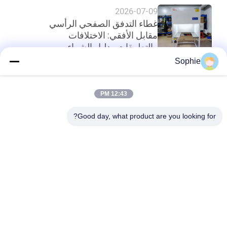
2026-07-09
غطاء التدفق الصفحي الرأسي
مقابل الأفقي: الاختلافات
والتطبيقات ودليل الشراء
Sophie
أعلى
12:43 PM
Good day, what product are you looking for?
فئات شعبية
جميع
دش الهواء
غرف الأبحاث الجاهزة
وحدة مرشح المروحة
صندوق المرور