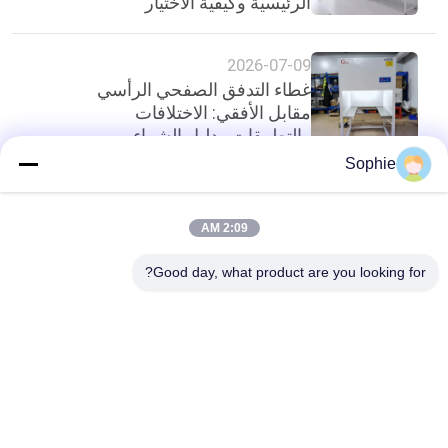
الرئيسية وكيفية الاختيار
2026-07-09
غطاء التدفق الصفحي الرأسي
مقابل الأفقي: الاختلافات
والتطبيقات ودليل الشراء
Sophie
أعلى
2:09 AM
Good day, what product are you looking for?
فئات شعبية
جميع
دش الهواء
غرف الأبحاث الجاهزة
وحدة مرشح المروحة
صندوق المرور