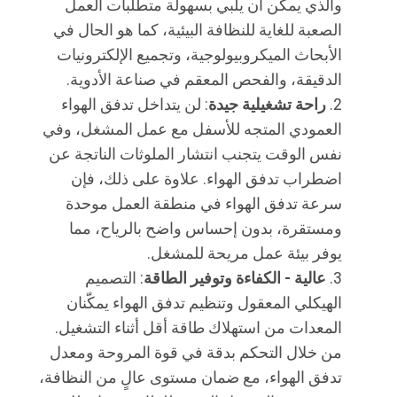
والذي يمكن أن يلبي بسهولة متطلبات العمل
الصعبة للغاية للنظافة البيئية، كما هو الحال في
الأبحاث الميكروبيولوجية، وتجميع الإلكترونيات
الدقيقة، والفحص المعقم في صناعة الأدوية.
راحة تشغيلية جيدة
: لن يتداخل تدفق الهواء
العمودي المتجه للأسفل مع عمل المشغل، وفي
نفس الوقت يتجنب انتشار الملوثات الناتجة عن
اضطراب تدفق الهواء. علاوة على ذلك، فإن
سرعة تدفق الهواء في منطقة العمل موحدة
ومستقرة، بدون إحساس واضح بالرياح، مما
يوفر بيئة عمل مريحة للمشغل.
عالية - الكفاءة وتوفير الطاقة
: التصميم
الهيكلي المعقول وتنظيم تدفق الهواء يمكّنان
المعدات من استهلاك طاقة أقل أثناء التشغيل.
من خلال التحكم بدقة في قوة المروحة ومعدل
تدفق الهواء، مع ضمان مستوى عالٍ من النظافة،