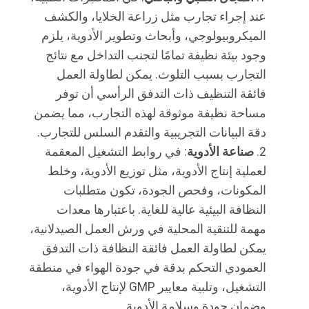
عند إجراء تجارب مثل زراعة الخلايا، والكشف
الميكروبيولوجي، وأبحاث وتطوير الأدوية، يلزم
وجود بيئة نظيفة تمامًا لتجنب التداخل مع نتائج
التجارب بسبب التلوث. يمكن لطاولة العمل
فائقة التنظيف ذات التدفق الرأسي أن توفر
مساحة نظيفة موثوقة لهذه التجارب، مما يضمن
دقة البيانات التجريبية والتقدم السلس للتجارب.
صناعة الأدوية
: في روابط التشغيل المعقمة
لعملية إنتاج الأدوية، مثل توزيع الأدوية، وخلط
المكونات، وفحص الجودة، تكون متطلبات
النظافة البيئية عالية للغاية. باعتبارها معدات
مهمة للتنقية المحلية في ورش العمل الصيدلانية،
يمكن لطاولة العمل فائقة النظافة ذات التدفق
العمودي التحكم بدقة في جودة الهواء في منطقة
التشغيل، وتلبية معايير GMP لإنتاج الأدوية،
وضمان جودة وسلامة الأدوية.