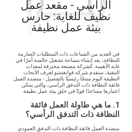
الرأسي - مقعد عمل
المصنع
نظيف للغاية: حارس
مراقبة
بيئة عمل نظيفة
الجودة
اتصل
في العديد من الصناعات ذات المتطلبات الصارمة 
للنظافة، يعد إنشاء مساحة تشغيل خالصة أمرًا في 
بنا
غاية الأهمية. كشركة مصنعة محترفة لمعدات 
التنقية، ستقدم شركة قوانغتشو لغرف الأبحاث 
النظيفة اليوم منتجًا رئيسيًا بالتفصيل - منضدة العمل 
أخبار
فائقة النظافة ذات التدفق الرأسي، والتي يمكن 
اعتبارها مساعدًا قويًا في خلق بيئة عمل نظيفة.
الحالات
1. ما هي طاولة العمل فائقة 
النظافة ذات التدفق الرأسي؟
اطلب
عرض
منضدة العمل فائقة النظافة ذات التدفق العمودي 