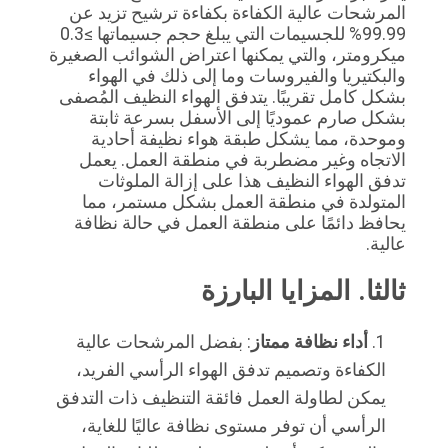
المرشحات عالية الكفاءة بكفاءة ترشيح تزيد عن 
99.99% للجسيمات التي يبلغ حجم جسيماتها ≥0.3 
ميكرومتر، والتي يمكنها اعتراض الشوائب الصغيرة 
والبكتيريا والفيروسات وما إلى ذلك في الهواء 
بشكل كامل تقريبًا. يتدفق الهواء النظيف المُصفى 
بشكل صارم عموديًا إلى الأسفل بسرعة ثابتة 
وموحدة، مما يشكل طبقة هواء نظيفة أحادية 
الاتجاه وغير مضطربة في منطقة العمل. يعمل 
تدفق الهواء النظيف هذا على إزالة الملوثات 
المتولدة في منطقة العمل بشكل مستمر، مما 
يحافظ دائمًا على منطقة العمل في حالة نظافة 
عالية.
ثالثا. المزايا البارزة
أداء نظافة ممتاز
: بفضل المرشحات عالية
الكفاءة وتصميم تدفق الهواء الرأسي الفريد،
يمكن لطاولة العمل فائقة التنظيف ذات التدفق
الرأسي أن توفر مستوى نظافة عاليًا للغاية،