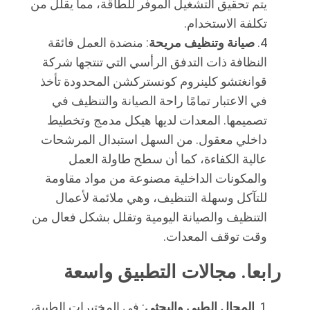
يتم تحقيق التشغيل الموفر للطاقة، مما يقلل من
تكلفة الاستخدام.
صيانة وتنظيف مريحة
: منضدة العمل فائقة
النظافة ذات التدفق الرأسي التي تنتجها شركة
قوانغتشو كلينروم كونستركشن المحدودة تأخذ
في الاعتبار تمامًا راحة الصيانة والتنظيف في
تصميمها. المعدات لديها هيكل مدمج وتخطيط
داخلي معقول. من السهل استبدال المرشحات
عالية الكفاءة، كما أن سطح طاولة العمل
والمكونات الداخلية مصنوعة من مواد مقاومة
للتآكل وسهلة التنظيف، وهي ملائمة لأعمال
التنظيف والصيانة اليومية وتقلل بشكل فعال من
وقت توقف المعدات.
رابعا. مجالات التطبيق واسعة
المجال الطبي والبحثي
: في المختبرات الطبية،