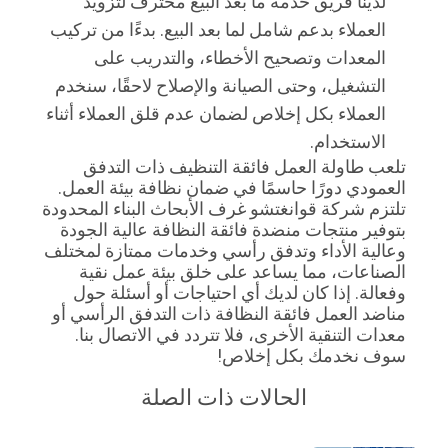
لدينا فريق خدمة ما بعد البيع محترف لتزويد
العملاء بدعم شامل لما بعد البيع. بدءًا من تركيب
المعدات وتصحيح الأخطاء، والتدريب على
التشغيل، وحتى الصيانة والإصلاح لاحقًا، سنخدم
العملاء بكل إخلاص لضمان عدم قلق العملاء أثناء
الاستخدام.
تلعب طاولة العمل فائقة التنظيف ذات التدفق 
العمودي دورًا حاسمًا في ضمان نظافة بيئة العمل. 
تلتزم شركة قوانغتشو غرف الأبحاث البناء المحدودة 
بتوفير منتجات منضدة فائقة النظافة عالية الجودة 
وعالية الأداء وتدفق رأسي وخدمات ممتازة لمختلف 
الصناعات، مما يساعد على خلق بيئة عمل نقية 
وفعالة. إذا كان لديك أي احتياجات أو أسئلة حول 
مناضد العمل فائقة النظافة ذات التدفق الرأسي أو 
معدات التنقية الأخرى، فلا تتردد في الاتصال بنا. 
سوف نخدمك بكل إخلاص!
الحالات ذات الصلة