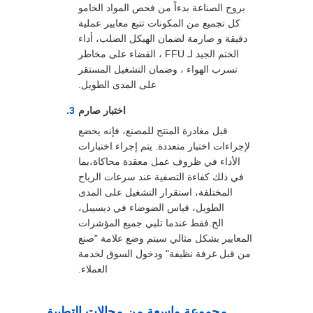
بروح الصناعة بدءاً من فحص المواد الخامو
كل تجميع من المكونات تتبع معايير عملية
دقيقة و صارمة لضمان الهيكل الصلب، أداء
الختم الجيد لـ FFU ، القضاء على مخاطر
تسرب الهواء ، وضمان التشغيل المستقر
على المدى الطويل.
اختبار صارم
قبل مغادرة المنتج للمصنع، فإنه يخضع
لإجراءات اختبار متعددة. يتم إجراء اختبارات
الأداء في ظروف عمل معقدة محاكاة،بما
في ذلك كفاءة التصفية عند سرعات الرياح
المختلفة، استقرار التشغيل على المدى
الطويل، قياس الضوضاء في ديسيبل،
الخ.فقط عندما تلبي جميع المؤشرات
المعايير بشكل مثالي سيتم وضع علامة "صنع
من قبل غرفة نظيفة" ودخول السوق لخدمة
العملاء.
مجموعة واسعة من مجالات التطبيق