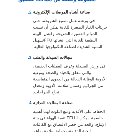
صناعة أشباه الموصلات الإلكترونية
في ورشة عمل تصنيع الشريحة، حتى
جزيئات الغبار الصغيرة للغاية يمكن أن تسبب
الدوائر القصيرة الشريحة وفشل. البيئة
النظيفة للغاية التي أنشأتها FFUتسهيل
التنمية الشديدة لصناعة التكنولوجيا العالية.
مجالات الصيدلة والطب
في ورش الصيدلة وغرف العمليات العقيمة،
والتي تتعلق بالحياة والصحة ونوعية
الأدوية،الوقاية الفعالة من العدوى المتقاطعة
من الجراثيم وضمان سلامة الأدوية ومعدل
نجاح الجراحات.
صناعة المعالجة الغذائية
الحفاظ على الأغذية ومنع التلوث لهما أهمية
حاسمة. يمكن لـ FFU تنقية الهواء في بيئة
الإنتاج، والحد من خطر الالتصاق مع الكائنات
الحية الدقيقة،وحماية سلامة براعم