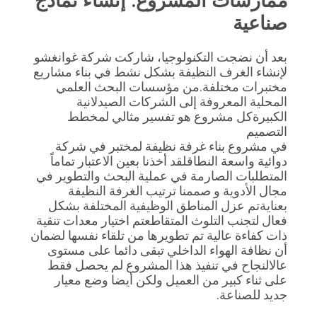
ممارسات المشروع: إنشاء نماذج 
صناعية
بعد أن نضجت التكنولوجيا، شاركت شركة غوانغشو 
لإنشاء الغرف النظيفة بشكل نشط في بناء مشاريع 
مختبرات مختلفة.من مؤسسات البحث العلمي 
المحلية المعروفة إلى الشركات الصيدلانية 
الكبيرةكل مشروع هو تفسير مثالي لمخطط 
التصميم
في مشروع بناء غرفة نظيفة لمختبر في شركة 
دوائية واسعة النطاقلقد أخذنا بعين الاعتبار تماماً 
المتطلبات الصارمة في عملية البحث والتطوير في 
مجال الأدوية و صممنا ترتيب الغرفة النظيفة 
بعنايةتم عزل المناطق الوظيفية المختلفة بشكل 
فعال لتجنب التلوث المتقاطعتم اختيار معدات تنقية 
ذات كفاءة عالية تم تطويرها من تلقاء نفسها لضمان 
أن نظافة الهواء الداخلي تبقى دائما على مستوى 
عالالنجاح في تنفيذ هذا المشروع لم يحصل فقط 
على ثناء كبير من العميل ولكن أيضا وضع معيار 
جديد للصناعة.