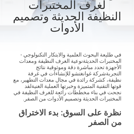
لغرف المختبرات
المصنع
النظيفة الحديثة وتصميم
مراقبة
الأدوات
الجودة
اتصل
في طليعة البحوث العلمية والابتكار التكنولوجي - 
المختبرات الحديثةنوعية الغرف النظيفة ومعدات 
بنا
الأجهزة تحدد مباشرة دقة وموثوقية نتائج 
التجربةشركة غوانغتشو للإنشاءات في غرفة 
نظيفة، كشركة رائدة في مجال معدات التطهير، مع 
أخبار
قوتها التقنية المتميزة وخبرتها العملية الغنيةلقد 
نجحت في بناء مخططات رائعة للغرف النظيفة في 
المختبرات الحديثة وتصميم الأدوات من الصفر.
الحالات
نظرة على السوق: بدء الاختراق 
اطلب
من الصفر
عرض