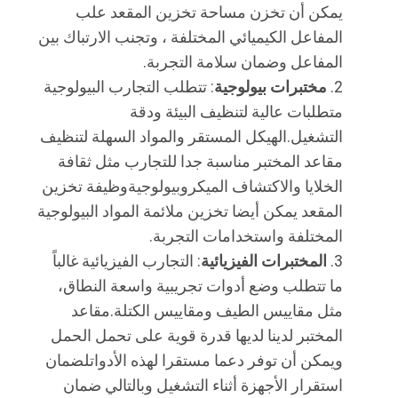
يمكن أن تخزن مساحة تخزين المقعد علب
المفاعل الكيميائي المختلفة ، وتجنب الارتباك بين
المفاعل وضمان سلامة التجربة.
مختبرات بيولوجية
: تتطلب التجارب البيولوجية
متطلبات عالية لتنظيف البيئة ودقة
التشغيل.الهيكل المستقر والمواد السهلة لتنظيف
مقاعد المختبر مناسبة جدا للتجارب مثل ثقافة
الخلايا والاكتشاف الميكروبيولوجيةوظيفة تخزين
المقعد يمكن أيضا تخزين ملائمة المواد البيولوجية
المختلفة واستخدامات التجربة.
المختبرات الفيزيائية
: التجارب الفيزيائية غالباً
ما تتطلب وضع أدوات تجريبية واسعة النطاق،
مثل مقاييس الطيف ومقاييس الكتلة.مقاعد
المختبر لدينا لديها قدرة قوية على تحمل الحمل
ويمكن أن توفر دعما مستقرا لهذه الأدواتلضمان
استقرار الأجهزة أثناء التشغيل وبالتالي ضمان