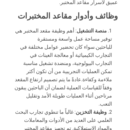
عميق لأسرار مقاعد المختبر.
أسعار
وظائف وأدوار مقاعد المختبرات
خريطة
منصة التشغيل
: أهم وظيفة مقعد المختبر هي
الموقع
توفير مساحة عمل واسعة ومستقرة
للباحثين.سواء كان تحضير عوامل مختلفة في
سياسة
التجارب الكيميائية أو معالجة العينات في
الخصوصية
التجارب البيولوجية، ومنضدة تشغيل مناسبة
تمكن العمليات التجريبية من أن تكون أكثر
ملاءمة وكفاءة.عادةً ما يتم تصميم ارتفاع المقعد
وفقاً للقياسات العملية لضمان أن الباحثين يبقون
مرتاحين أثناء العمليات طويلة الأمد وتقليل
التعب.
وظيفة التخزين
: غالباً ما تنطوي تجارب البحث
العلمي على العديد من الأدوات والمعاملات
والمواد الاستهلاكية. تم تجهيز مقاعد المختبر