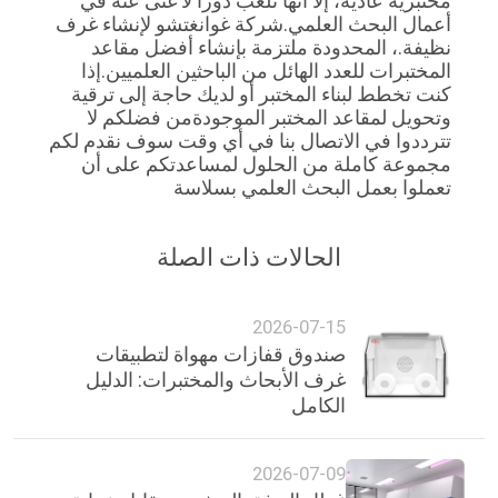
مختبرية عادية، إلا أنها تلعب دوراً لا غنى عنه في 
أعمال البحث العلمي.شركة غوانغتشو لإنشاء غرف 
نظيفة.، المحدودة ملتزمة بإنشاء أفضل مقاعد 
المختبرات للعدد الهائل من الباحثين العلميين.إذا 
كنت تخطط لبناء المختبر أو لديك حاجة إلى ترقية 
وتحويل لمقاعد المختبر الموجودةمن فضلكم لا 
تترددوا في الاتصال بنا في أي وقت سوف نقدم لكم 
مجموعة كاملة من الحلول لمساعدتكم على أن 
تعملوا بعمل البحث العلمي بسلاسة
الحالات ذات الصلة
2026-07-15
صندوق قفازات مهواة لتطبيقات
غرف الأبحاث والمختبرات: الدليل
الكامل
2026-07-09