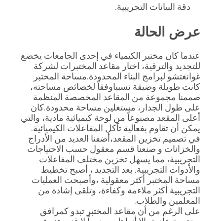
دقة البيانات التجريبية.
عرض الحالة
عندما كان مختبر الكيمياء في إحدى الجامعات يخضع 
للتجديد والترقية، اختار مقاعد المختبرات لشركة 
غوانغتشو لبرامج البناء المحدودة.مساحة المختبر 
كانت طويلة وضيقة نسبياوفقاً لخصائص مساحته، 
صممنا مجموعة من المقاعد المخصصة المنظمة 
على طول الجدار، مستغلين مساحة محدودة.كان 
أعلى المقعد مصنوعاً من لوحة كيميائية مادية، والتي 
يمكن أن تقاوم بفعالية تآكل المفاعلات الكيميائية. 
في تصميم تخزين المقعد،أضفنا العديد من الأدراج 
والخزانات و صنعنا قسم معقول حسب الاحتياجات 
التجريبية، مما يسهل تخزين مختلف المفاعلات 
والأدوات التجريبية. بعد التجديد ، أصبح تخطيط 
مساحة المختبر أكثر معقولية ،وأصبحت العمليات 
التجريبية أكثر ملاءمة وكفاءة، وتلقى إشادة من 
المعلمين والطلاب.
على الرغم من أن مقاعد المختبر تبدو كمرافق 