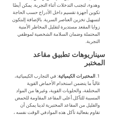
وهدوء، لتجنب التدخلات أثناء التجربة. يمكن أيضًا
تكوين أجهزة تقسيم داخل الأدراج حسب الحاجة
لتسهيل تخزين العناصر السرية. بالإضافة إلىتكون
زوايا المقعد مستديرة لتقليل المخاطر الأمنية
المحتملة وضمان السلامة الشخصية لموظفي
التجربة.
سيناريوهات تطبيق مقاعد 
المختبر
المختبرات الكيميائية
: في التجارب الكيميائية،
غالباً ما يتضمن استخدام الأحماض القوية
المختلفة، والحلويات القوية، وغيرها من المواد
المسببة للتآكل.أعلى المقاعد المقاومة للحمض
والقليل من المقاعد المختبرية لدينا يمكن أن
تقاوم بفعالية تآكل هذه الموادفي الوقت نفسه ،