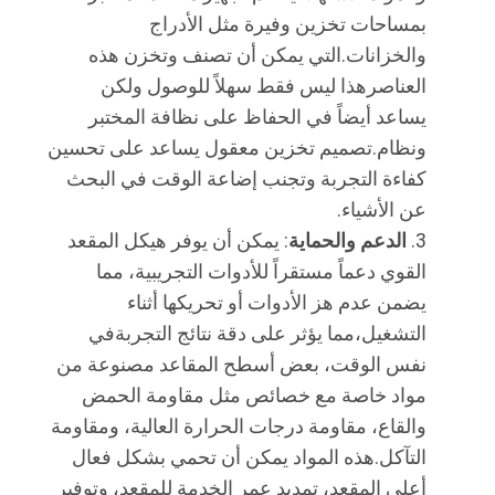
بمساحات تخزين وفيرة مثل الأدراج
والخزانات.التي يمكن أن تصنف وتخزن هذه
العناصرهذا ليس فقط سهلاً للوصول ولكن
يساعد أيضاً في الحفاظ على نظافة المختبر
ونظام.تصميم تخزين معقول يساعد على تحسين
كفاءة التجربة وتجنب إضاعة الوقت في البحث
عن الأشياء.
الدعم والحماية
: يمكن أن يوفر هيكل المقعد
القوي دعماً مستقراً للأدوات التجريبية، مما
يضمن عدم هز الأدوات أو تحريكها أثناء
التشغيل،مما يؤثر على دقة نتائج التجربةفي
نفس الوقت، بعض أسطح المقاعد مصنوعة من
مواد خاصة مع خصائص مثل مقاومة الحمض
والقاع، مقاومة درجات الحرارة العالية، ومقاومة
التآكل.هذه المواد يمكن أن تحمي بشكل فعال
أعلى المقعد، تمديد عمر الخدمة للمقعد، وتوفير