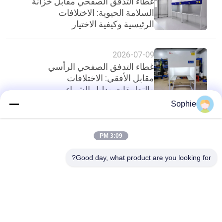
غطاء التدفق الصفحي مقابل خزانة
السلامة الحيوية: الاختلافات
الرئيسية وكيفية الاختيار
2026-07-09
غطاء التدفق الصفحي الرأسي
مقابل الأفقي: الاختلافات
والتطبيقات ودليل الشراء
Sophie
أعلى
3:09 PM
Good day, what product are you looking for?
فئات شعبية
جميع
دش الهواء
غرف الأبحاث الجاهزة