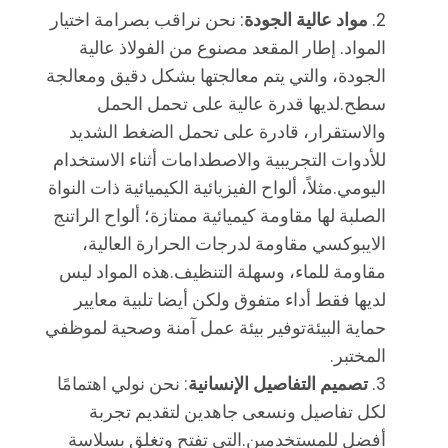
مواد عالية الجودة
: نحن نراقب بصرامة اختيار
المواد. إطار المقعد مصنوع من الفولاذ عالية
الجودة، والتي يتم معالجتها بشكل دقيق ومعالجة
سطح.لديها قدرة عالية على تحمل الحمل
والاستقرار، قادرة على تحمل الضغط الشديد
للأدوات التجريبية والاصطدامات أثناء الاستخدام
اليومي.مثلاً، ألواح الفيزيائية الكيميائية ذات النواة
الصلبة لها مقاومة كيميائية ممتازة؛ ألواح الراتنج
الايبوكسي مقاومة لدرجات الحرارة العالية،
مقاومة للماء، وسهلة التنظيف.هذه المواد ليس
لديها فقط أداء متفوق ولكن أيضا تلبية معايير
حماية البيئةتوفير بيئة عمل آمنة وصحية لموظفي
المختبر.
تصميم التفاصيل الإنسانية
: نحن نولي اهتمامًا
لكل تفاصيل ونسعى جاهدين لتقديم تجربة
أفضل للمستخدمين.التي تفتح وتغلق بسلاسة