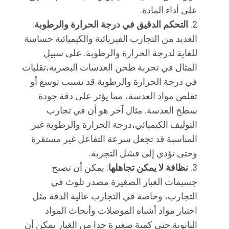
على أداء المادة.
التحكم الدقيق في درجة الحرارة والرطوبة
:
العديد من التجارب الفيزيائية والكيميائية حساسة
للغاية لدرجة الحرارة والرطوبة. على سبيل
المثال في تجربة طحن العدسات البصرية،تقلبات
في درجة الحرارة والرطوبة قد تسبب توسع أو
تقلص مواد العدسة، مما يؤثر على دقة جودة
سطح العدسة. مثال آخر هو أن في تجارب
التوليف الكيميائي،درجة الحرارة والرطوبة غير
المناسبة قد تجعل سرعة التفاعل غير مستقرة
وحتى تؤدي إلى فشل التجربة.
نظافة لا يمكن تجاهلها
: يمكن أن تصبح
جسيمات الغبار الصغيرة مصدر تلوث في
التجارب، وخاصة في التجارب عالية الدقة مثل
اختبار مواد أشباه الموصلات وأبحاث المواد
النانوية.حتى كمية صغيرة جدا من الغبار يمكن أن