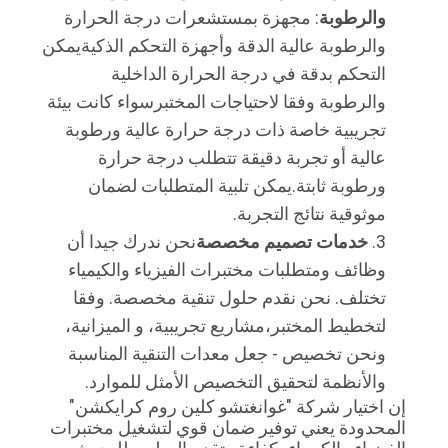
والرطوبة
: مجهزة بمستشعرات درجة الحرارة
والرطوبة عالية الدقة وأجهزة التحكم الذكيةيمكن
التحكم بدقة في درجة الحرارة الداخلية
والرطوبة وفقا لاحتياجات المختبرسواء كانت بيئة
تجريبية خاصة ذات درجة حرارة عالية ورطوبة
عالية أو تجربة دقيقة تتطلب درجة حرارة
ورطوبة ثابتة.يمكن تلبية المتطلبات لضمان
موثوقية نتائج التجربة.
خدمات تصميم مخصصة
نحن ندرك جيدا أن
وظائف ومتطلبات مختبرات الفيزياء والكيمياء
تختلف. نحن نقدم حلول تنقية مخصصة. وفقا
لتخطيط المختبر،مشاريع تجريبية، و الميزانية،
ونحن تخصيص - جعل معدات التنقية المناسبة
والأنظمة لتحقيق التخصيص الأمثل للموارد.
إن اختيار شركة "غوانغتشو كلين روم كرايكشن" 
المحدودة يعني توفير ضمان قوي لتشغيل مختبرات 