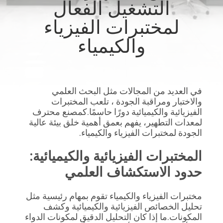
التشغيل الفعال
المصنع
لمختبرات الفيزياء
مراقبة
والكيمياء
الجودة
اتصل
في العديد من المجالات مثل البحث العلمي 
والاختبار ومراقبة الجودة ، تلعب المختبرات 
بنا
الفيزيائية والكيميائية دورًا حاسمًا.كمصنع محترف 
لمعدات التطهير، يفهم بعمق أهمية خلق بيئة عالية 
الجودة لمختبرات الفيزياء والكيمياء.
أخبار
المختبرات الفيزيائية والكيميائية: 
الحالات
حدود الاستكشاف العلمي
مختبرات الفيزياء والكيمياء تقوم بمهام رئيسية مثل 
اطلب
تحليل الخصائص الفيزيائية والكيميائية وكشف 
عرض
المكونات.ما إذا كان التحليل الدقيق لمكونات الدواء 