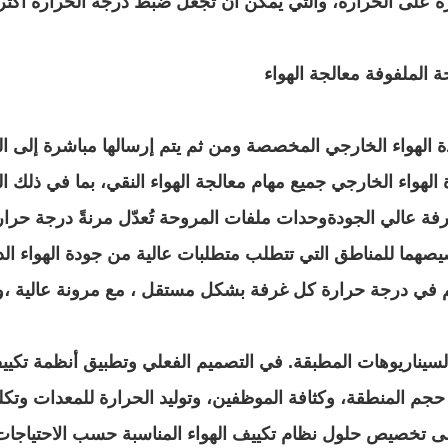
يرة على الحرارة، والتي يمكن أن تجعل ضبط درجة الحرارة أكثر ا
حدة الهواء الخارجي المخصصة ومن ثم يتم إرسالها مباشرة إلى
الهواء الخارجي جميع مهام معالجة الهواء النقي، بما في ذلك التص
الغرفة عالي الجودةوحدات ملفات المروحة تُعدّل مرنةً درجة حرار
تخصيصهما للمناطق التي تتطلب متطلبات عالية من جودة الهواء
كم في درجة حرارة كل غرفة بشكل مستقل ، مع مرونة عالية ،وحدة
السيناريوهات المطبقة. في التصميم الفعلي وتطبيق أنظمة تك
م المنطقة، وكثافة الموظفين، وتوليد الحرارة للمعدات وتكلفة
ى تخصيص حلول نظام تكييف الهواء المناسبة حسب الاحتياجات ال