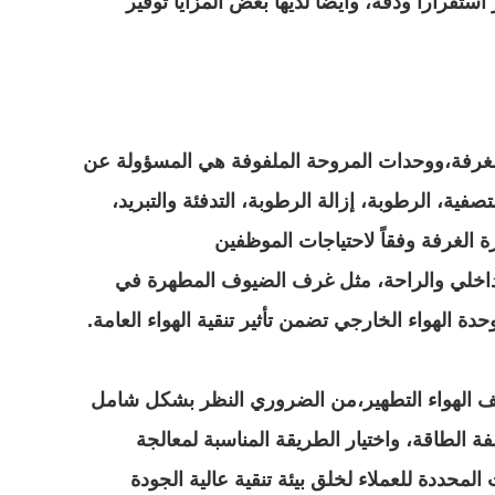
ستقرارا ودقة، وأيضا لديها بعض المزايا توفير
 الغرفة،ووحدات المروحة الملفوفة هي المسؤولة عن
فية، الرطوبة، إزالة الرطوبة، التدفئة والتبريد،
ة الغرفة وفقاً لاحتياجات الموظفين
 الداخلي والراحة، مثل غرف الضيوف المطهرة في
 الهواء الخارجي تضمن تأثير تنقية الهواء العامة.
ييف الهواء التطهير،من الضروري النظر بشكل شامل
 الطاقة، واختيار الطريقة المناسبة لمعالجة
محددة للعملاء لخلق بيئة تنقية عالية الجودة