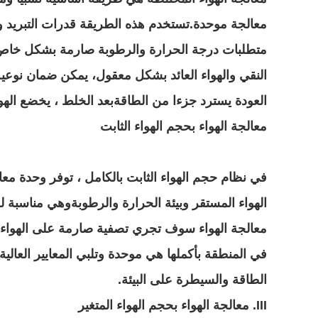
معالجة موحدة.تستخدم هذه الطريقة قدرات التبريد وال
متطلبات درجة الحرارة والرطوبة صارمة بشكل خاص ول
النقي والهواء العائد بشكل معقول، يمكن ضمان نوعية 
العودة يسترد جزءا من الطاقةبعد الخلط ، يخضع الهوا
معالجة الهواء بحجم الهواء الثابت
في نظام حجم الهواء الثابت بالكامل ، توفر وحدة معا
الهواء المستقر وبيئة الحرارة والرطوبةوهي مناسبة لل
معالجة الهواء سوف تجري تصفية صارمة على الهواء لإ
في المنطقة بأكملها هي موحدة وتلبي المعايير العالية
الطاقة والسيطرة على البيئة.
III. معالجة الهواء بحجم الهواء المتغير