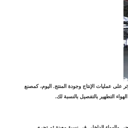
ر على عمليات الإنتاج وجودة المنتج. اليوم، كمصنع
اء التطهير بالتفصيل بالنسبة لك.
جي والهواء الداخلي في نسبة معينة ثم تجري