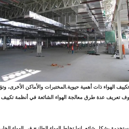
ييف الهواء ذات أهمية حيوية.المختبرات والأماكن الأخرى، وتؤث
تعريف عدة طرق معالجة الهواء الشائعة في أنظمة تكييف الهو
ستخدمة بشكل شائع. إنها تخلط الهواء الطازج في الهواء الخار