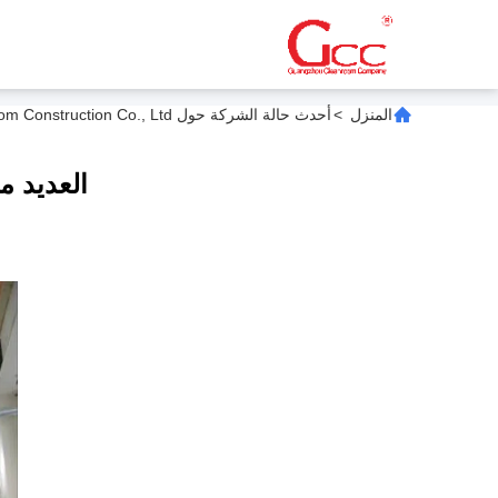
المنزل
>
أحدث حالة الشركة حول Guangzhou Cleanroom Construction Co., Ltd. الشهادات
العديد م