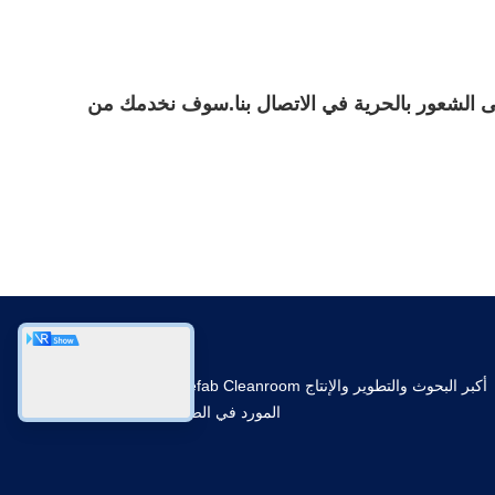
يرجى الشعور بالحرية في الاتصال بنا.سوف نخدمك من
أكبر البحوث والتطوير والإنتاج Prefab Cleanroom
المورد في الصين