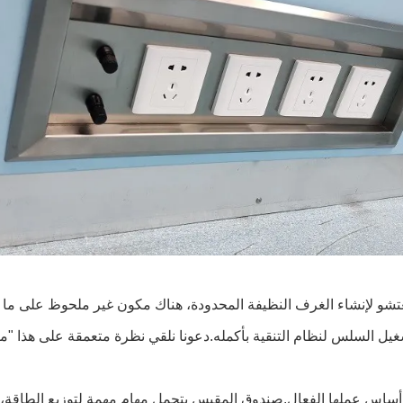
ل السلس لنظام التنقية بأكمله.دعونا نلقي نظرة متعمقة على هذا "مر