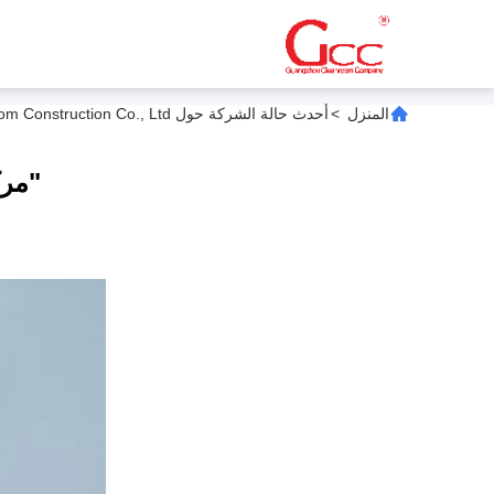
المنزل
>
أحدث حالة الشركة حول Guangzhou Cleanroom Construction Co., Ltd. الشهادات
"مرك