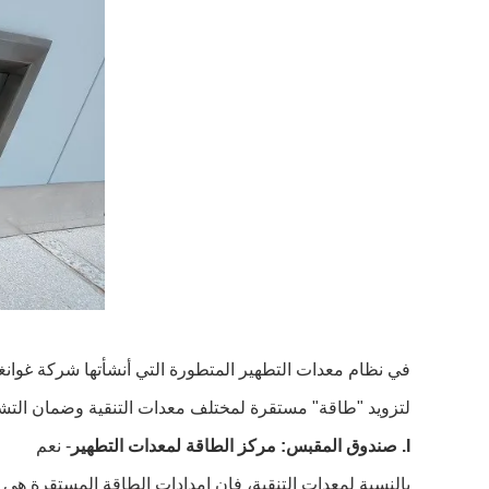
لتزويد "طاقة" مستقرة لمختلف معدات التنقية وضمان التشغي
I. صندوق المقبس: مركز الطاقة لمعدات التطهير
- نعم