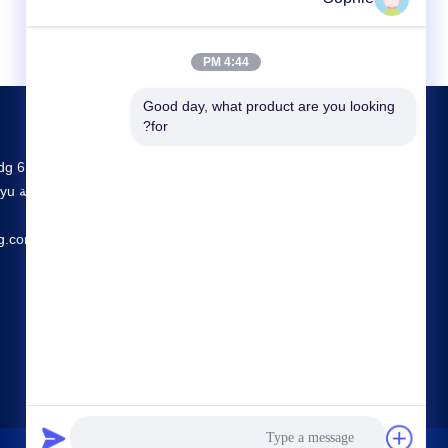
4:44 PM
Good day, what product are you looking 
for?
g.com