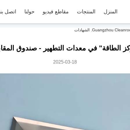
المنزل
المنتجات
مقاطع فيديو
حولنا
اتصل بنا
ز الطاقة" في معدات التطهير - صندوق المق
2025-03-18