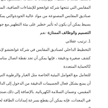
المقابس التي تنتجها شركة غوانغجو للإنشاءات الصافية، المح
بسيط يمكن أن يكون له تأثير خطير على بيئة التطهير.مع جو
التصميم والوظائف الممتازة
- نعم
1. ترتيب عقلاني
كشف صغيرة ودقيقة ، فإنها يمكن أن تجد نقطة اتصال مناس
2الحماية المتعددة
في المعدات، فإنه يمكن أن يقطع بسرعة إمدادات الطاقة لح