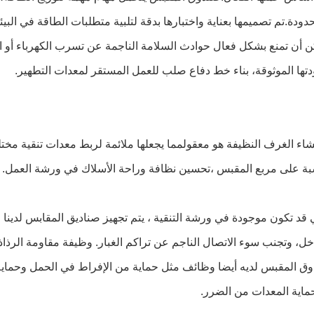
دودة.تم تصميمها بعناية واختبارها بدقة لتلبية متطلبات الطاقة في الب
دتها الموثوقة، بناء خط دفاع صلب للعمل المستقر لمعدات التطهير.
بة على مربع المقبس ،تحسين نظافة وراحة الأسلاك في ورشة العمل. 
ماية المعدات من الضرر.