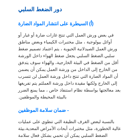
دور الضغط السلبي
(أ) السيطرة على انتشار المواد الضارة
في بعض ورش العمل التي تنتج غازات ضارة أو غبار أو
أوائل بيولوجية ، مثل مختبرات الكيمياء وبعض مناطق
ورش العمل الصيدلانية الحيوية ، يتم اعتماد تصميم ضغط
سلبي.الضغط السلبي يجعل ضغط الهواء داخل الورشة
أقل من الضغط في البيئة الخارجية، والهواء سوف يتدفق
من الخارج إلى الداخل من ورشة العمل.يمكن أن يضمن
أن المواد الضارة التي تنتج داخل ورشة العمل لن تتسرب
إلى الخارج ولكنها مقيدة داخل ورشة العملثم يتم تفريغها
بعد معالجتها بواسطة نظام استنفاذ خاص ، مما يمنع الضرر
بالبيئة المحيطة والموظفين.
- ضمان سلامة الموظفين
بالنسبة لبعض الغرف النظيفة التي تنطوي على عمليات
عالية الخطورة، مثل مختبرات أبحاث الأمراض المعدية،بيئة
الضغط السلبي يمكن أن تحمي بشكل فعال سلامة