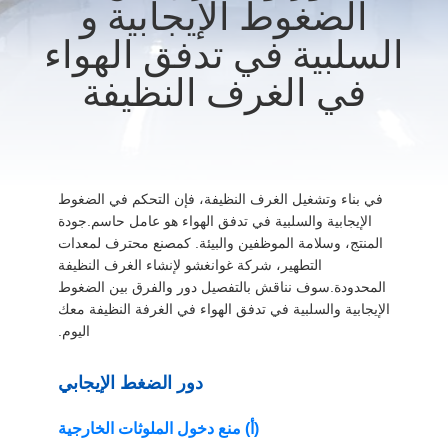
الضغوط الإيجابية و
المصنع
السلبية في تدفق الهواء
مراقبة
في الغرف النظيفة
الجودة
اتصل
في بناء وتشغيل الغرف النظيفة، فإن التحكم في الضغوط
بنا
الإيجابية والسلبية في تدفق الهواء هو عامل حاسم.جودة
المنتج، وسلامة الموظفين والبيئة. كمصنع محترف لمعدات
التطهير، شركة غوانغشو لإنشاء الغرف النظيفة
أخبار
المحدودة.سوف نناقش بالتفصيل دور والفرق بين الضغوط
الإيجابية والسلبية في تدفق الهواء في الغرفة النظيفة معك
الحالات
اليوم.
دور الضغط الإيجابي
اطلب
(أ) منع دخول الملوثات الخارجية
عرض