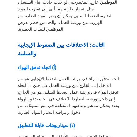
الموظفين خارج المختبرحتى لو حدث حادث أثناء التشغيل،
مثل انفجار حاوية مما أدى إلى تسرب المواد
الضارة،الضغط السلبي يمكن أن يمنع المواد الضارة من
الهروب من ورشة العمل، والحد من خطر تعرض
الموظفين للبيئات الخطرة.
الثالث: الاختلافات بين الضغوط الإيجابية
والسلبية
(أ) اتجاه تدفق الهواء
اتجاه تدفق الهواء في ورشة العمل الضغط الإيجابي هو من
الداخل إلى الخارج من ورشة العمل،في حين أن اتجاه
تدفق الهواء في ورشة عمل الضغط السلبي هو من الخارج
إلى داخل ورشة العملهذا الاختلاف في اتجاه تدفق الهواء
يحدد بشكل مباشر وظائفهم المختلفة في منع الملوثات من
دخول ومراقبة انتشار المواد الضارة.
(د) سيناريوهات قابلة للتطبيق
الضغط الإيجابي مناسب للأماكن التي تحتاج إلى حماية