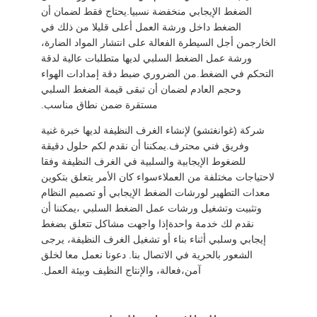
الضغط الإيجابي منخفضة نسبيا.يحتاج فقط لضمان أن
الضغط داخل ورشة العمل أعلى قليلا من ذلك في
الخارجمن أجل السيطرة الفعالة على انتشار المواد الضارة،
ورشة عمل الضغط السلبي لديها متطلبات عالية لدقة
التحكم في الضغط.من الضروري ضبط دقة إمدادات الهواء
وحجم العادم لضمان أن تبقى قيمة الضغط السلبي
مستقرة ضمن نطاق مناسب.
شركة (غوانغتشو) لإنشاء الغرف النظيفة لديها خبرة غنية
وفريق فني محترف.يمكننا أن نقدم لكم حلول دقيقة
للضغوط الإيجابية والسلبية في الغرف النظيفة وفقا
لاحتياجات مختلفة من العملاءسواء كان الأمر يتعلق بتكوين
معدات التطهير لورشات الضغط الإيجابي أو تصميم النظام
وتثبيت وتشغيل ورشات عمل الضغط السلبي ،يمكننا أن
نقدم لك خدمة واحدةإذا واجهت مشاكل تتعلق بضغط
إيجابي وسلبي أثناء بناء أو تشغيل الغرف النظيفة، يرجى
الشعور بالحرية في الاتصال بنا. دعونا نعمل معا لخلق
آمن،فعالة، والإنتاج النظيف وبيئة العمل.