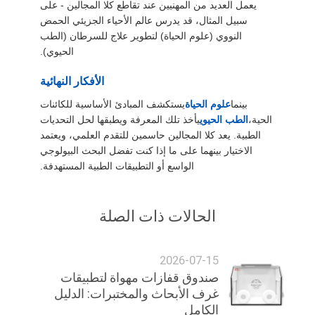
يعمل العديد من المهنيين عند تقاطع كلا المجالين - على
سبيل المثال، قد يدرس عالم الأحياء الجزيئي الحمض
النووي (علوم الحياة) لتطوير علاج للسرطان (الطب
الحيوي).
الأفكار النهائية
بينما
علوم الحياة
يستكشف المبادئ الأساسية للكائنات
الحية،
الطب الحيوي
يأخذ تلك المعرفة ويطبقها لحل التحديات
الطبية. يعد كلا المجالين حاسمين للتقدم العلمي، ويعتمد
الاختيار بينهما على ما إذا كنت تفضل البحث البيولوجي
الواسع أو التطبيقات الطبية المستهدفة.
الحالات ذات الصلة
2026-07-15
صندوق قفازات مهواة لتطبيقات
غرف الأبحاث والمختبرات: الدليل
الكامل