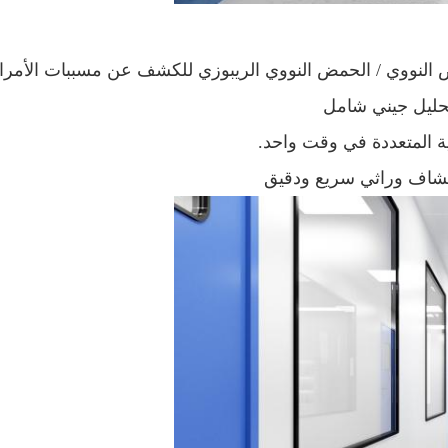
لنووي / الحمض النووي الريبوزي للكشف عن مسببات الأمراض
حليل جيني شامل
ة المتعددة في وقت واحد.
كتشاف وراثي سريع ودقيق