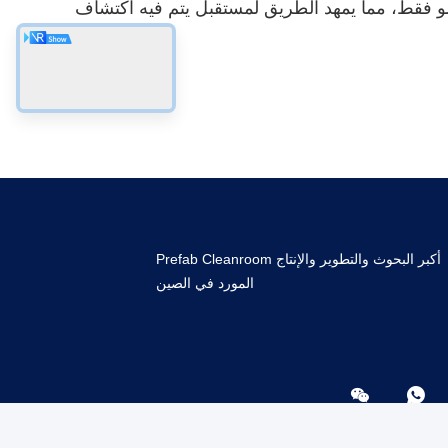
مو فقط، مما يمهد الطريق لمستقبل يتم فيه اكتشاف
أكبر البحوث والتطوير والإنتاج Prefab Cleanroom
المورد في الصين