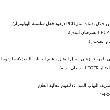
ن خلال تقنيات مثل
PCR (ردود فعل سلسلة البوليمراز)
.
م المنجلي).
للمريض (على سبيل المثال ، علم الجينات الصيدلانية لردود الأ
الرئة).
) لتقييم فعالية العلاج.