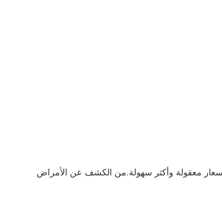
التشخيص الجزيئي أسرع وأكثر بأسعار معقولة وأكثر سهولة.من الكشف عن الأمراض