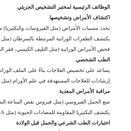
الوظائف الرئيسية لمختبر التشخيص الجزيئي
اكتشاف الأمراض وتشخيصها
يحدد مسببات الأمراض (مثل الفيروسات والبكتيريا) م
يكتشف الطفرات الوراثية المرتبطة بالسرطان (مثل BRCA لسرطان الثدي).
فحص الأمراض الوراثية (مثل التليف الكيسي، فقر الد
الطب الشخصي
يساعد على تخصيص العلاجات بناءً على الملف الوراثي 
إرشادات للعلاجات المستهدفة في علم الأورام (مثل اختبار EGFR لسرطان 
مراقبة الأمراض المعدية
تتبع الحمل الفيروسي (مثل فيروس نقص المناعة البشرية، التهاب الكبد C
يكتشف البكتيريا المقاومة للمضادات الحيوية (مثل MRSA).
اختبارات الطب الشرعي والحمل قبل الولادة