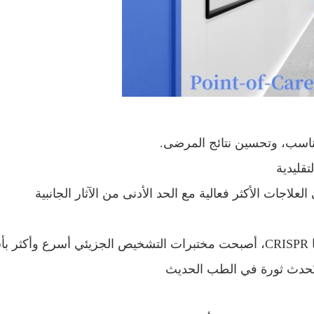
ناسب، وتحسين نتائج المرضى.
تقليدية
جات الأكثر فعالية مع الحد الأدنى من الآثار الجانبية
مع التقدم في الذكاء الاصطناعي، والأتمتة، وتكنولوجيا CRISPR، أصبحت مختبرات 
 تُحدث ثورة في الطب الحديث