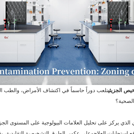
يص الجزيئي
تلعب دوراً حاسماً في اكتشاف الأمراض، والطب ا
الصحية؟
لذي يركز على تحليل العلامات البيولوجية على المستوى الجز
استجابات العلاجوعلى عكس الطرق التشخيصية التقليدية، يقدم الا