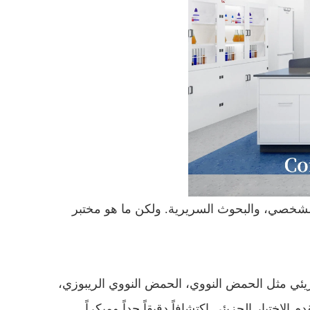
لشخصي، والبحوث السريرية. ولكن ما هو مختبر
يئي مثل الحمض النووي، الحمض النووي الريبوزي،
ختبار الجزيئي اكتشافاً دقيقاً جداً ومبكراً