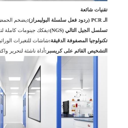
تقنيات شائعة
الـ PCR (ردود فعل سلسلة البوليمراز):
يضخم الحمض ا
تسلسل الجيل التالي (NGS):
يفكك جينومات كاملة لت
تكنولوجيا المصفوفة الدقيقة:
شاشات للتغيرات الوراثي
التشخيص القائم على كريسبر:
أداة ناشئة لتحرير وا