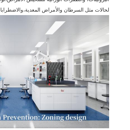
لحالات مثل السرطان والأمراض المعدية،والاضطرابات 