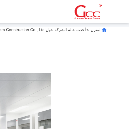
المنزل
>
أحدث حالة الشركة حول Guangzhou Cleanroom Construction Co., Ltd. الشهادات