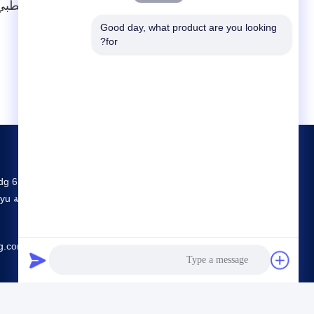
مختبرات التشخيص الجزيئي في طليعة الابتكار الطبي
Good day, what product are you looking 
الأمراض وعلاجها بدقة غير مسبوقة.
for?
g.com