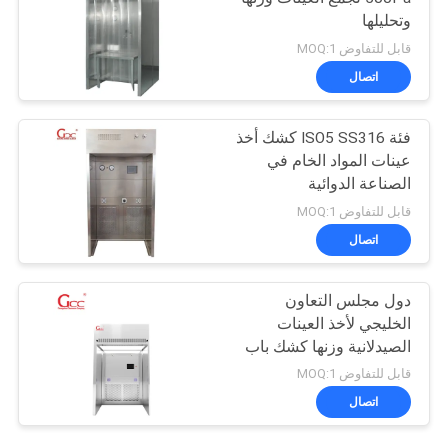
وتحليلها
قابل للتفاوض MOQ:1
اتصال
فئة ISO5 SS316 كشك أخذ
عينات المواد الخام في
الصناعة الدوائية
قابل للتفاوض MOQ:1
اتصال
دول مجلس التعاون
الخليجي لأخذ العينات
الصيدلانية وزنها كشك باب
PVC للمواد الخام
قابل للتفاوض MOQ:1
اتصال