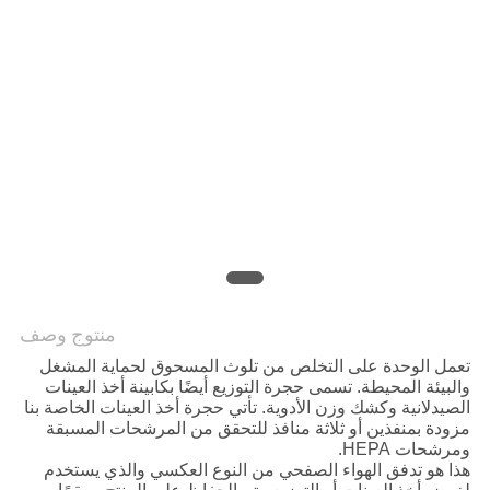
أسعار
خريطة
الموقع
سياسة
الخصوصية
منتوج وصف
تعمل الوحدة على التخلص من تلوث المسحوق لحماية المشغل
والبيئة المحيطة. تسمى حجرة التوزيع أيضًا بكابينة أخذ العينات
الصيدلانية وكشك وزن الأدوية. تأتي حجرة أخذ العينات الخاصة بنا
مزودة بمنفذين أو ثلاثة منافذ للتحقق من المرشحات المسبقة
ومرشحات HEPA.
هذا هو تدفق الهواء الصفحي من النوع العكسي والذي يستخدم