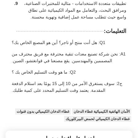
تطبيقات متعددة الاستخدامات - مثالية للمختبرات الصناعية،
ومرافق البحث، والتعامل مع المواد الكيميائية على نطاق
واسع حيث تتطلب مساحة عمل إضافية وتهوية محسنة.
التعليمات:
Q1: هل أنت منتج أو تاجر؟ أين هو المصنع الخاص بك؟
A1: نحن شركة تصنيع معدات تنقية محترفة مع فريق محترف من
المصممين والمهندسين. يقع مصنعنا في قوانغتشو، الصين.
Q2: ما هو وقت التسليم الخاص بك ؟
ج2: سوف يستغرق الأمر من 10 إلى 15 يومًا بعد استلام الدفعة
المقدمة. يعتمد وقت التسليم المحدد على كمية طلبك.
الأمان الهاتفية الكيميائية غطاء الدخان
غطاء الدخان الكيميائي بدون قنوات
غطاء الدخان الكيميائي لحمض البيركلوريك