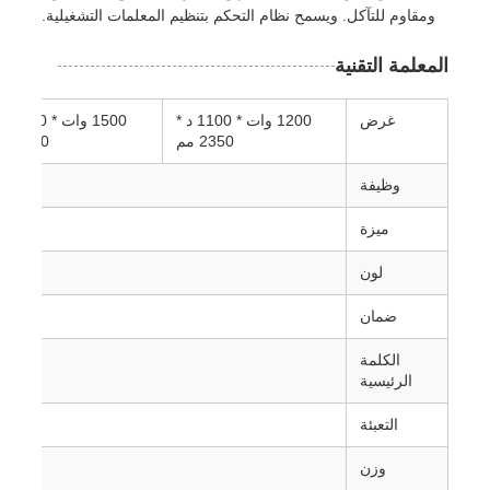
ومقاوم للتآكل. ويسمح نظام التحكم بتنظيم المعلمات التشغيلية.
المعلمة التقنية
غرض
1200 وات * 1100 د *
1500 وات * 0
2350 مم
2350 مم
وظيفة
ميزة
لون
ضمان
الكلمة
الرئيسية
التعبئة
وزن