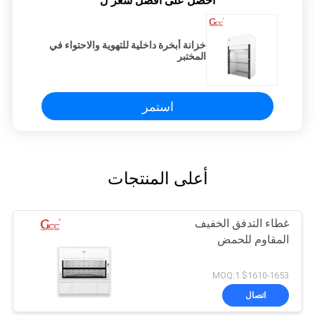
احصل على افضل سعر ل
خزانة أبخرة داخلية للتهوية والاحتواء في
المختبر
استمر
أعلى المنتجات
غطاء التدفق الخفيف
المقاوم للحمض
$1610-1653 MOQ:1
اتصال