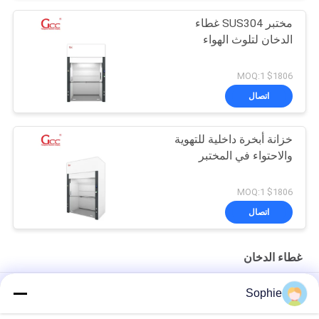
مختبر SUS304 غطاء
الدخان لتلوث الهواء
$1806 MOQ:1
اتصال
خزانة أبخرة داخلية للتهوية
والاحتواء في المختبر
$1806 MOQ:1
اتصال
غطاء الدخان
غطاء دخان غرفة نظيفة من مادة البولي بروبيلين 220 فولت 50 هرتز
Sophie
خلية إستنزاف الأنسجة في الخليج غطاء الدخان