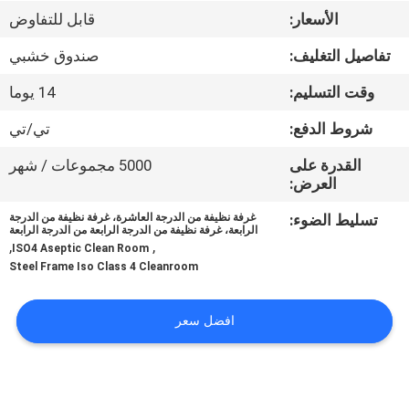
المصنع
الأسعار:
قابل للتفاوض
تفاصيل التغليف:
صندوق خشبي
مراقبة
وقت التسليم:
14 يوما
الجودة
شروط الدفع:
تي/تي
اتصل
القدرة على
5000 مجموعات / شهر
العرض:
بنا
تسليط الضوء:
غرفة نظيفة من الدرجة العاشرة، غرفة نظيفة من الدرجة
الرابعة، غرفة نظيفة من الدرجة الرابعة من الدرجة الرابعة
أخبار
,
,
ISO4 Aseptic Clean Room
Steel Frame Iso Class 4 Cleanroom
الحالات
افضل سعر
اطلب
عرض