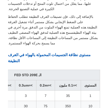
عليها، مما يقلل من احتمال تلوث المنتج أو تدخلات الجسيمات
الكبيرة في عملية التصنيع الحرجة.
بالإضافة إلى ذلك، فإن تصنيفات الغرف النظيفة تتطلب الحفاظ
على الضغط الإيجابي بشكل مستمر أثناء تشغيل الغرفة
النظيفة.هذه العملية تمنع الهواء الملوث من التدفق مرة أخرى في
بيئة الهواء النظيفتسمح هذه العملية لتدفق الهواء المصفى النظيف
بشكل مستمر من المساحات النظيفة إلى المساحات الأقل نظافة،
مما يسمح بحركة الهواء المستمرة.
مستوى نظافة الجسيمات المحمولة بالهواء في الغرف
النظيفة
الـ FED STD 209E
المستوى
>=0.1 مليون
>=0.2m
>=0.3um
>=0.5um
1
3
7
35
1
10
30
75
350
10