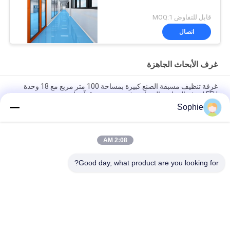
قابل للتفاوض MOQ:1
اتصال
غرف الأبحاث الجاهزة
غرفة تنظيف مسبقة الصنع كبيرة بمساحة 100 متر مربع مع 18 وحدة
FFU لغرفة التنظيف المعيارية في جنوب شرق آسيا
Sophie
غرفة نظيفة معيارية 50 متر مربع مع 9 وحدات ترشيح نهائية للتحكم في
نظافة هواء الصيدلة في جنوب شرق آسيا
2:08 AM
غرفة تنظيف مسبقة الصنع عالية الكفاءة مزودة بمرشح هيبا H14
للاستخدام الصناعي في جنوب شرق آسيا
Good day, what product are you looking for?
فئات شعبية
جميع
دش الهواء
غرف الأبحاث الجاهزة