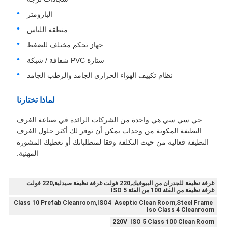
البارومتر
منطقة اللباس
جهاز تحكم مختلف للضغط
ستارة PVC شفافة / شبكة
نظام تكييف الهواء الحراري الجامد والرطب الجامد
لماذا تختارنا
جي سي سي هي واحدة من الشركات الرائدة في صناعة الغرف
النظيفة المكونة من وحدات يمكن أن توفر لك أكثر حلول الغرف
النظيفة فعالية من حيث التكلفة وفقا لمتطلباتك أو تعطيك المشورة
المهنية.
غرفة نظيفة للجدران من البيوفيك,220 فولت غرفة نظيفة صيدلية,220 فولت
غرفة نظيفة من الفئة 100 من الفئة 5 ISO
Class 10 Prefab Cleanroom,ISO4 Aseptic Clean Room,Steel Frame
Iso Class 4 Cleanroom
220V ISO 5 Class 100 Clean Room