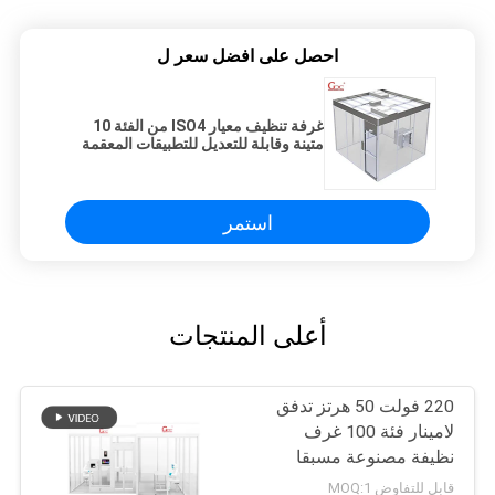
احصل على افضل سعر ل
غرفة تنظيف معيار ISO4 من الفئة 10
متينة وقابلة للتعديل للتطبيقات المعقمة
دول مجلس التعاون الخليجي وجنوب
شرق آسيا
استمر
أعلى المنتجات
220 فولت 50 هرتز تدفق
لامينار فئة 100 غرف
نظيفة مصنوعة مسبقا
قابل للتفاوض MOQ:1