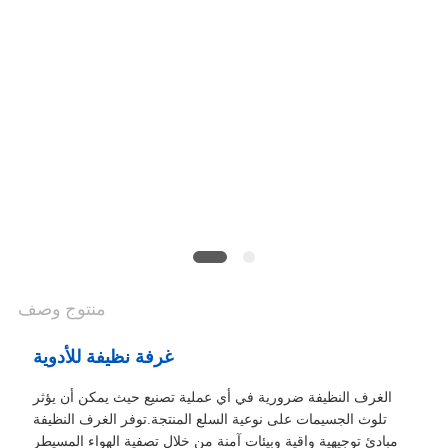
أسعار
خريطة
الموقع
سياسة
الخصوصية
منتوج وصف
غرفة نظيفة للأدوية
الغرف النظيفة ضرورية في أي عملية تصنيع حيث يمكن أن يؤثر
تلوث الجسيمات على نوعية السلع المنتجة.توفر الغرف النظيفة
مبادئ توجيهية واقية وبيئات آمنة من خلال تصفية الهواء المسيطر