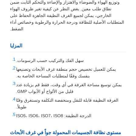
وتوزيع الهواء والضوضاء والاهتزاز والإضاءة والتحكم الثابت ضمن
نطاق طلب معين. بغض النظر عن كيفية تغير ظروف الهواء
الخارجي، يمكن لجميع الغرف النظيفة الجاهزة الحفاظ على
المتطلبات الأصلية للنظافة ودرجة الحرارة والرطوبة وخصائص أداء
الضغط.
المزايا
سهل الفك والتركيب حسب الرسومات.
يمكن للعميل تخصيص حجم منطقة غرف الأبحاث وتصنيعها
بنفسك وفقًا لمتطلبات المساحة الخاصة به.
يمكن توسيع مساحة الغرفة في أي وقت، فقط قم بزيادة عدد
قليل من الألواح أو الأبواب GMP.
الغرفة النظيفة قابلة للنقل ومنخفضة التكلفة وتستغرق وقتًا
طويلاً.
الدرجة النظيفة: ISO5، ISO6، ISO7، ISO8
مستوى نظافة الجسيمات المحمولة جواً في غرف الأبحاث