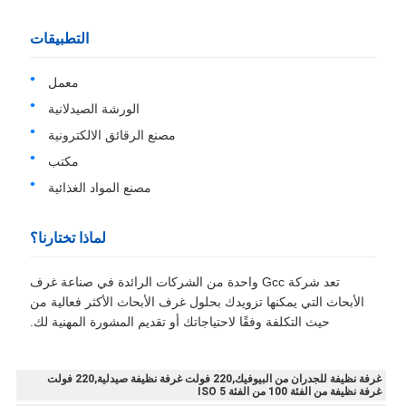
التطبيقات
معمل
الورشة الصيدلانية
مصنع الرقائق الالكترونية
مكتب
مصنع المواد الغذائية
لماذا تختارنا؟
تعد شركة Gcc واحدة من الشركات الرائدة في صناعة غرف
الأبحاث التي يمكنها تزويدك بحلول غرف الأبحاث الأكثر فعالية من
حيث التكلفة وفقًا لاحتياجاتك أو تقديم المشورة المهنية لك.
غرفة نظيفة للجدران من البيوفيك,220 فولت غرفة نظيفة صيدلية,220 فولت
غرفة نظيفة من الفئة 100 من الفئة 5 ISO