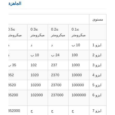
الجاهزة
مستوى
الح
≥0.5
≥0.3
≥0.2
≥0.1
ميكرومتر
ميكرومتر
ميكرومتر
ميكرومتر
م
ايزو 1
10 ب
د
د
د
ايزو 2
100
24 ب
10 ب
د
ايزو 3
1000
237
102
35 ب
ايزو 4
10000
2370
1020
352
ايزو 5
100000
23700
10200
3520
ايزو 6
1000000
237000
102000
35200
ايزو 7
ج
ج
ج
352000