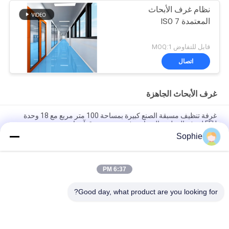
نظام غرف الأبحاث
المعتمدة ISO 7
قابل للتفاوض MOQ:1
اتصال
غرف الأبحاث الجاهزة
غرفة تنظيف مسبقة الصنع كبيرة بمساحة 100 متر مربع مع 18 وحدة
FFU لغرفة التنظيف المعيارية في جنوب شرق آسيا
Sophie
غرفة نظيفة معيارية 50 متر مربع مع 9 وحدات ترشيح نهائية للتحكم في
نظافة هواء الصيدلة في جنوب شرق آسيا
6:37 PM
غرفة تنظيف مسبقة الصنع عالية الكفاءة مزودة بمرشح هيبا H14
للاستخدام الصناعي في جنوب شرق آسيا
Good day, what product are you looking for?
فئات شعبية
جميع