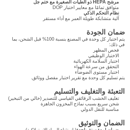
مرشح HEPA ذو الطيات الصغيرة مع ختم جل
متوافق تمامًا مع معايير اختبار DOP
نظام التحكم الذكي
آلية متشابكة طويلة العمر مع أداء مستقر
ضمان الجودة
يتم اختبار كل وحدة في المصنع بنسبة 100% قبل الشحن، بما
في ذلك:
فحص المظهر
الاختبار الوظيفي
اختبار السلامة الكهربائية
التحقق من سرعة الهواء
اختبار مستوى الضوضاء
يتم تسليم كل وحدة مع تقرير اختبار مفصل ووثائق.
التعبئة والتغليف والتسليم
تغليف الخشب الرقائقي القياسي للتصدير (خالي من التبخير)
شحن سريع بسبب نماذج المخزون الجاهزة
مناسبة للنقل الدولي
الضمان والتوثيق
ضمان لمدة سنة واحدة
(باستثناء المواد الاستهلاكية)