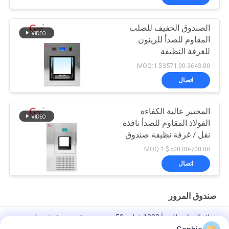
الصندوق الخفيف للصلب
المقاوم للصدأ للزينون
للغرفة النظيفة
$3571.00-3643.00 MOQ:1
اتصال
المختبر عالية الكفاءة
الفولاذ المقاوم للصدأ نافذة
نقل / غرفة نظيفة صندوق
مرور / دش الهواء صندوق
$500.00-700.00 MOQ:1
نقل
اتصال
صندوق المرور
فولاذ المقاوم للصدأ 1000 فولت 50 هرتز صندوق مرور غرفة نظيفة
ميكانيكية