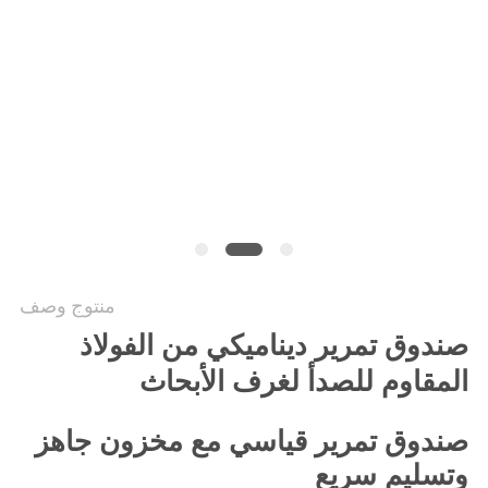
أسعار
خريطة
الموقع
سياسة
الخصوصية
منتوج وصف
صندوق تمرير ديناميكي من الفولاذ
المقاوم للصدأ لغرف الأبحاث
صندوق تمرير قياسي مع مخزون جاهز
وتسليم سريع