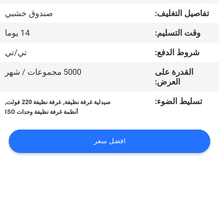
المصنع
تفاصيل التغليف:
صندوق خشبي
وقت التسليم:
14 يوما
مراقبة
الجودة
شروط الدفع:
تي/تي
القدرة على
5000 مجموعات / شهر
العرض:
اتصل
بنا
تسليط الضوء:
,
,
صيدلية غرفة نظيفة
غرفة نظيفة 220 فولت
أنظمة غرفة نظيفة وحدات ISO
أخبار
افضل سعر
الحالات
اطلب
عرض