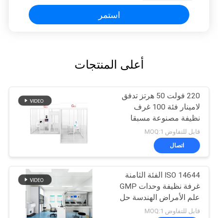
استمر
أعلى المنتجات
220 فولت 50 هرتز تدفق
لامينار فئة 100 غرف
نظيفة مصنوعة مسبقا
قابل للتفاوض MOQ:1
اتصال
ISO 14644 الفئة الثامنة
غرفة نظيفة وحدات GMP
علم الأمراض الهندسة حل
غرفة نظيفة
قابل للتفاوض MOQ:1