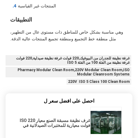
المنتجات غير القياسية
التطبيقات
وهي مناسبة بشكل خاص للمناطق ذات مستوى عال من التطهير،
مثل منطقة خط التجميع ومنطقة تجميع المنتجات عالية الدقة.
غرفة نظيفة للجدران من البيوفيك,220 فولت غرفة نظيفة صيدلية,220 فولت
غرفة نظيفة من الفئة 100 من الفئة 5 ISO
Pharmacy Modular Clean Room,220V Modular Clean Room,ISO
Modular Cleanroom Systems
220V ISO 5 Class 100 Clean Room
احصل على افضل سعر ل
غرف نظيفة مسبقة الصنع معيار ISO 220
فولت معيارية للمختبرات الصيدلانية في
جنوب شرق آسيا