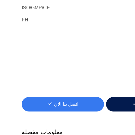
ISO/GMP/CE
FH
اتصل بنا الآن
معلومات مفصلة