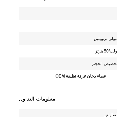
بولي بروبيلين
تخصيص الحجم
غطاء دخان غرفة نظيفة OEM
معلومات التداول
لتفاوض