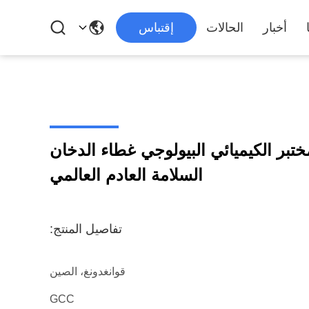
أخبار
الحالات
إقتباس
اذ المختبر الكيميائي البيولوجي غطاء الدخان
السلامة العادم العالمي
تفاصيل المنتج:
قوانغدونغ، الصين
GCC