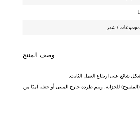
وصف المنتج
ل شائع على ارتفاع العمل الثابت.
المفتوح) للخزانة، ويتم طرده خارج المبنى أو جعله آمنًا من