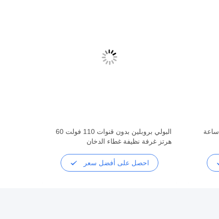
البولي بروبلين بدون قنوات 110 فولت 60
هرتز غرفة نظيفة غطاء الدخان
احصل على أفضل سعر