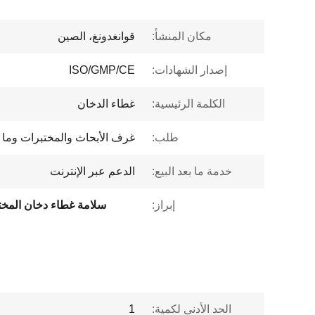
مكان المنشأ:
قوانغدونغ، الصين
إصدار الشهادات:
ISO/GMP/CE
الكلمة الرئيسية:
غطاء الدخان
طلب:
غرف الأبحاث والمختبرات وما 
خدمة ما بعد البيع:
الدعم عبر الإنترنت
إبراز:
سلامة غطاء دخان المختب
الحد الأدنى لكمية:
1