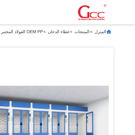
المنزل
>
المنتجات
>
غطاء الدخان
>
OEM PP الفولاذ المختبر الكيميائي البيولوجي غطاء الدخان السلامة العادم العالمي