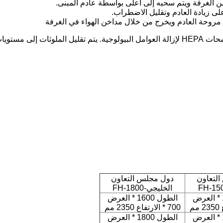
يف بالهواء البيئي.
لتعاون
دول مجلس التعاون
الخليجي-FH-1800
الطول 1300 * العرض
الطول 1600 * العرض
700 * الارتفاع 2350 مم
الطول 1500 * العرض
الطول 1800 * العرض