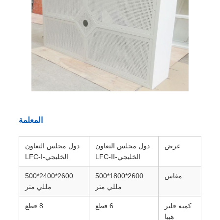
المعلمة
غرض
دول مجلس التعاون
دول مجلس التعاون
الخليجي-LFC-II
الخليجي-LFC-I
مقاس
2600*1800*500
2600*2400*500
مللي متر
مللي متر
كمية فلتر
6 قطع
8 قطع
هيبا