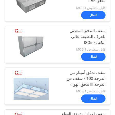
معلق LAF
قابل للتفاوض MOQ:1
اتصال
سقف التدفق المعدني
للغرف النظيفة عالي
الكفاءة ISO5
قابل للتفاوض MOQ:1
اتصال
سقف تدفق أمينار من
الدرجة 100 / سقف من
الدرجة III تدفق الهواء
المعدني المعلق
قابل للتفاوض MOQ:1
اتصال
سقف إمدادات تدفق الهواء