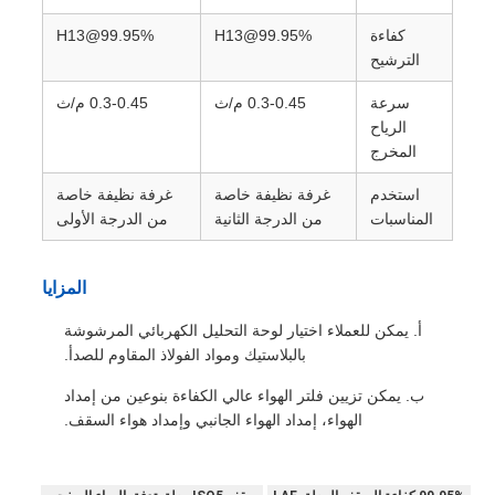
كفاءة
H13@99.95%
H13@99.95%
الترشيح
سرعة
0.3-0.45 م/ث
0.3-0.45 م/ث
الرياح
المخرج
استخدم
غرفة نظيفة خاصة
غرفة نظيفة خاصة
المناسبات
من الدرجة الثانية
من الدرجة الأولى
المزايا
أ. يمكن للعملاء اختيار لوحة التحليل الكهربائي المرشوشة
بالبلاستيك ومواد الفولاذ المقاوم للصدأ.
ب. يمكن تزيين فلتر الهواء عالي الكفاءة بنوعين من إمداد
الهواء، إمداد الهواء الجانبي وإمداد هواء السقف.