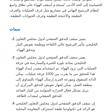
الحساسة إلى الحد الأدنى. تُستخدم أسقف الهواء على نطاق واسع
كنظام الترشيح النهائي في مشاريع مثل غرف العمليات والغرف
النظيفة والأجنحة النظيفة وغرف الحيوانات النظيفة.
سمات
يتميز سقف التدفق الصفحي لدول مجلس التعاون
الخليجي بتأثير الترشيح عالي الكفاءة ووظيفة تعويض التيار
وتدفق الهواء.
يعتبر سقف التدفق الصفحي لدول مجلس التعاون
الخليجي بمثابة بلورة للخبرة والممارسة في غرفة
العمليات التي تزود الهواء. تم استخدام مصدر إمداد الهواء
هذا للتحقق من ما يقرب من 1000 غرفة عمليات. يمكن
لأدائه المتفوق وموزعه الفريد إرسال الهواء بالتساوي إلى
منطقة العمل. يمكن لجهاز تعويض التدفق المركزي أن
يزيل بشكل فعال الحرارة المتولدة من التيار الصاعد
للتدفق الصفحي لمعدات الطاقة.
إن سقف التدفق الصفحي لدول مجلس التعاون الخليجي
هو الرائد في تكنولوجيا طبقة استنزاف المقاومة المحلية