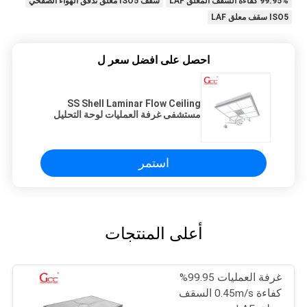
99.95% كفاءة السقف المعلق LAF
سقف ISO5 معلق تدفق الهواء الصفحي
ISO5 سقف معلق LAF
احصل على افضل سعر ل
SS Shell Laminar Flow Ceiling
مستشفى غرفة العمليات لوحة التحليل
الكهربائي
استمر
أعلى المنتجات
غرفة العمليات 99.95%
كفاءة 0.45m/s السقف