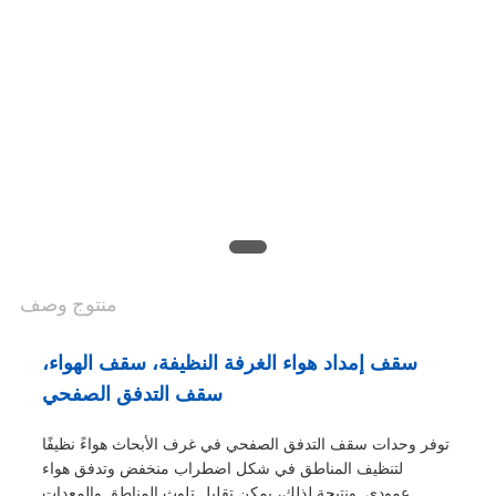
أسعار
خريطة
الموقع
سياسة
الخصوصية
منتوج وصف
سقف إمداد هواء الغرفة النظيفة، سقف الهواء،
سقف التدفق الصفحي
توفر وحدات سقف التدفق الصفحي في غرف الأبحاث هواءً نظيفًا
لتنظيف المناطق في شكل اضطراب منخفض وتدفق هواء
عمودي. ونتيجة لذلك، يمكن تقليل تلوث المناطق والمعدات