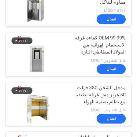
مقاوم للتآكل
$799 MOQ:1
اتصال
OEM 99.99% كفاءة غرفة
الاستحمام الهوائية من
الفولاذ المطاطي البارد
قابل للتفاوض MOQ:1
اتصال
مدخل الشحن 380 فولت
50 هرتز دش غرفة نظيفة
مع نظام تصفية الهواء
قابل للتفاوض MOQ:1
اتصال