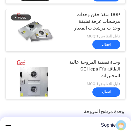
DOP منفذ حقن وحدات
مرشحات غرفة نظيفة
وحدات مرشحات المعيار
CE
قابل للتفاوض MOQ:1
اتصال
وحدة تصفية المروحة عالية
الطاقة CE Hepa Ffu
للمختبرات
قابل للتفاوض MOQ:1
اتصال
وحدة مرشح المروحة
Sophie
وحدة تصفية مروحة غرفة نظيفة 100 واط من مرحلتين مع تصفية هيبا