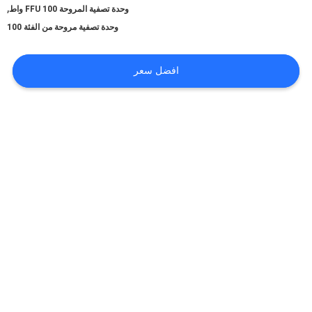
,
وحدة تصفية المروحة FFU 100 واط
الحالات
وحدة تصفية مروحة من الفئة 100
افضل سعر
اطلب
عرض
أسعار
خريطة
الموقع
سياسة
الخصوصية