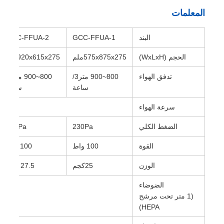
المعلمات
البند
GCC-FFUA-1
GCC-FFUA-2
الحجم (WxLxH)
575x875x275ملم
920x615x275ملم
تدفق الهواء
800~900 متر3/
800~900 متر3/
ساعة
ساعة
سرعة الهواء
الضغط الكلي
230Pa
230Pa
القوة
100 واط
100 واط
الوزن
25كجم
27.5 كجم
الضوضاء
(1 متر تحت مرشح
HEPA)