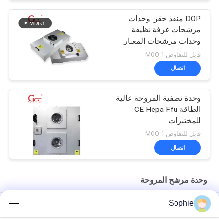
DOP منفذ حقن وحدات
مرشحات غرفة نظيفة
وحدات مرشحات المعيار
CE
قابل للتفاوض MOQ:1
اتصال
وحدة تصفية المروحة عالية
الطاقة CE Hepa Ffu
للمختبرات
قابل للتفاوض MOQ:1
اتصال
وحدة مرشح المروحة
Sophie
وحدة تصفية مروحة غرفة نظيفة 100 واط من مرحلتين مع تصفية هيبا