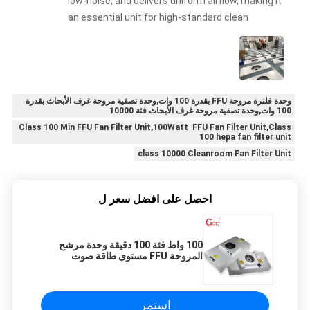
low-noise, and delivers uniform airflow, making it
an essential unit for high-standard clean
production lines.
وحدة فلترة مروحة FFU بقدرة 100 وات,وحدة تصفية مروحة غرف الأبحاث بقدرة
100 وات,وحدة تصفية مروحة غرف الأبحاث فئة 10000
Class 100 Min FFU Fan Filter Unit,100Watt FFU Fan Filter Unit,Class
100 hepa fan filter unit
class 10000 Cleanroom Fan Filter Unit
احصل على افضل سعر ل
100 واط فئة 100 دقيقة وحدة مرشح
المروحة FFU مستوى طاقة صوت
منخفض
استمر